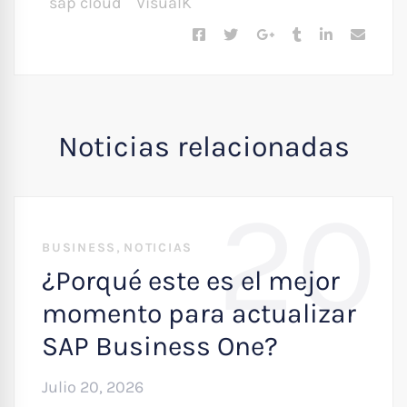
sap cloud
VisualK
Noticias relacionadas
20
,
BUSINESS
NOTICIAS
¿Porqué este es el mejor
momento para actualizar
SAP Business One?
Julio 20, 2026