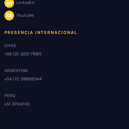
Linkedin
Youtube
PRESENCIA INTERNACIONAL
CHILE
+56 (2) 3221 7880
ARGENTINA
+54 (11) 39868344
PERÚ
+51 3704743