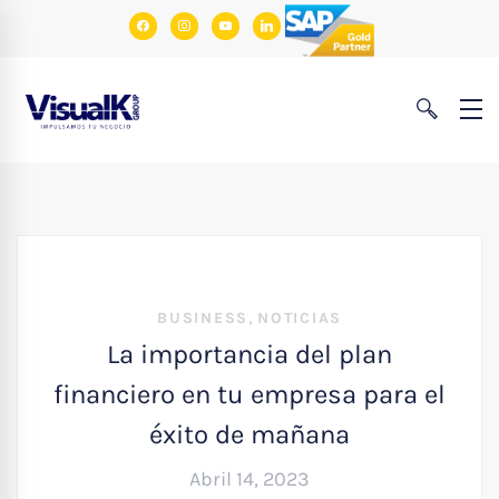
facebook
instagram
youtube
linkedin
,
BUSINESS
NOTICIAS
La importancia del plan
financiero en tu empresa para el
éxito de mañana
Abril 14, 2023