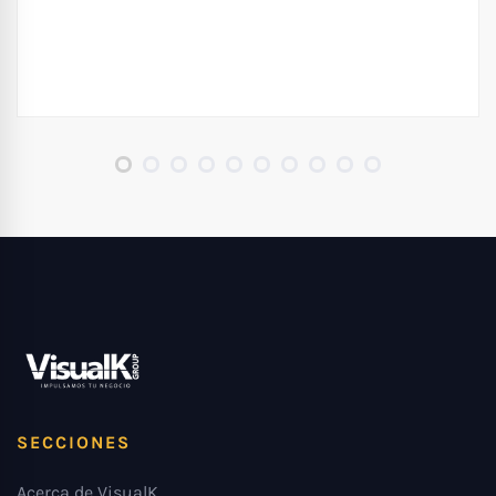
SECCIONES
Acerca de VisualK