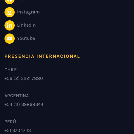
Instagram
Linkedin
Youtube
PRESENCIA INTERNACIONAL
CHILE
+56 (2) 3221 7880
ARGENTINA
+54 (11) 39868344
PERÚ
+51 3704743