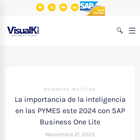
facebook
instagram
youtube
linkedin
,
BUSINESS
NOTICIAS
La importancia de la inteligencia
en las PYMES este 2024 con SAP
Business One Lite
Noviembre 21, 2023