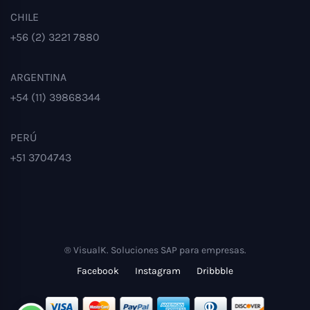
CHILE
+56 (2) 3221 7880
ARGENTINA
+54 (11) 39868344
PERÚ
+51 3704743
® VisualK. Soluciones SAP para empresas.
Facebook
Instagram
Dribbble