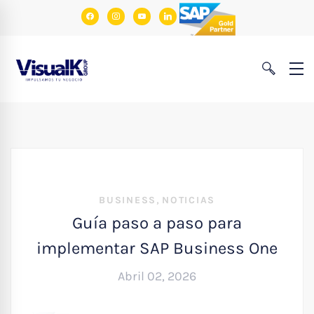
facebook
instagram
youtube
linkedin
,
BUSINESS
NOTICIAS
Guía paso a paso para
implementar SAP Business One
Abril 02, 2026