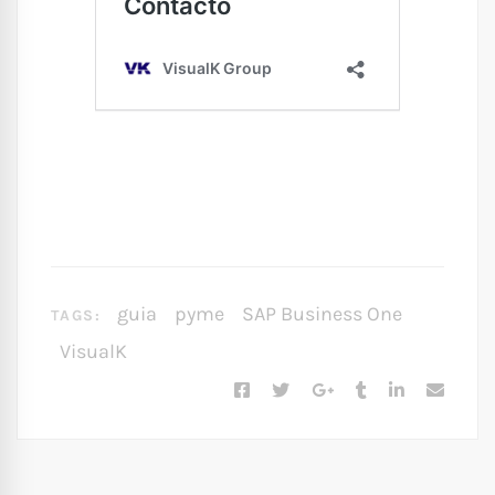
guia
pyme
SAP Business One
TAGS:
VisualK