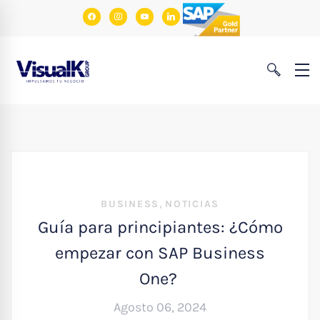
facebook
instagram
youtube
linkedin
,
BUSINESS
NOTICIAS
Guía para principiantes: ¿Cómo
empezar con SAP Business
One?
Agosto 06, 2024