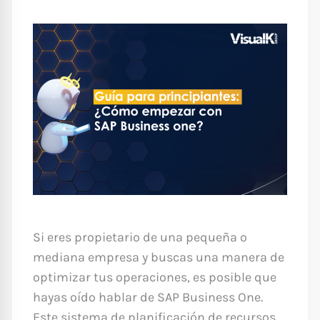
Si eres propietario de una pequeña o
mediana empresa y buscas una manera de
optimizar tus operaciones, es posible que
hayas oído hablar de SAP Business One.
Este sistema de planificación de recursos