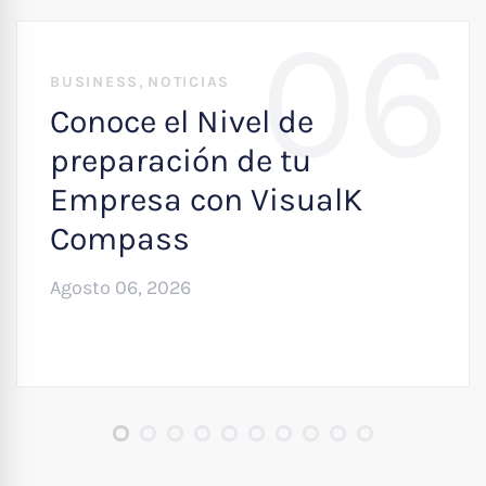
06
,
BUSINESS
NOTICIAS
Conoce el Nivel de
preparación de tu
Empresa con VisualK
Compass
Agosto 06, 2026