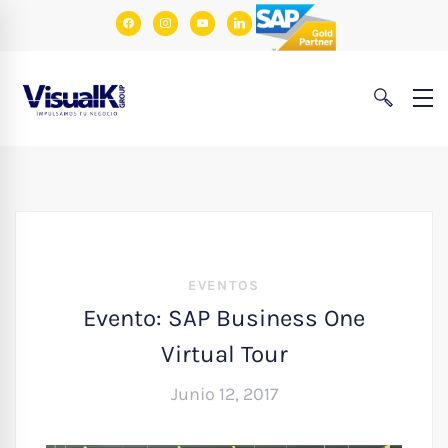
facebook
instagram
youtube
linkedin
EVENTOS
Evento: SAP Business One
Virtual Tour
Junio 12, 2017