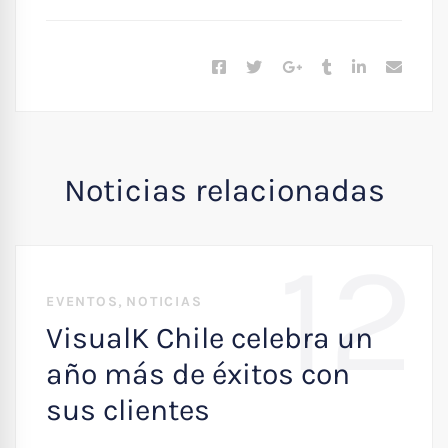
Noticias relacionadas
12
,
EVENTOS
NOTICIAS
VisualK Chile celebra un
año más de éxitos con
sus clientes