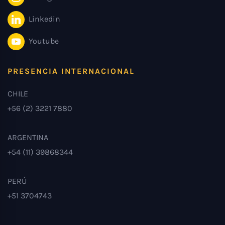
Linkedin
Youtube
PRESENCIA INTERNACIONAL
CHILE
+56 (2) 3221 7880
ARGENTINA
+54 (11) 39868344
PERÚ
+51 3704743