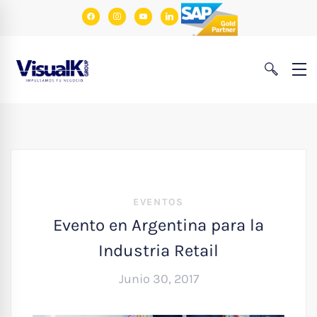
facebook
instagram
youtube
linkedin
EVENTOS
Evento en Argentina para la
Industria Retail
Junio 30, 2017