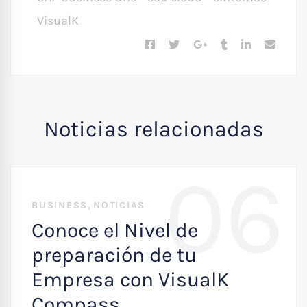
VisualK
Noticias relacionadas
06
,
BUSINESS
NOTICIAS
Conoce el Nivel de
preparación de tu
Empresa con VisualK
Compass