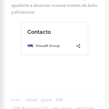
ayudarte a alcanzar nuevos niveles de éxito
y eficiencia!
cloud
pyme
SAP
TAGS:
SAP Business One
sap cloud
sintomas