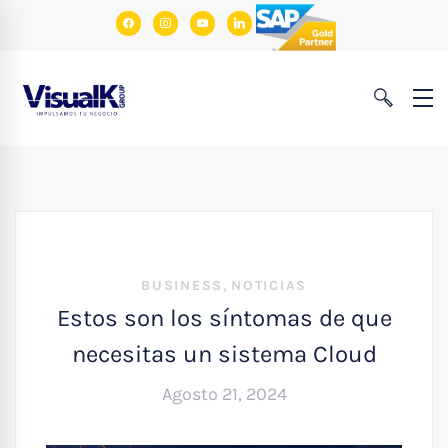
facebook
instagram
youtube
linkedin
,
BUSINESS
NOTICIAS
Estos son los síntomas de que
necesitas un sistema Cloud
Agosto 21, 2024