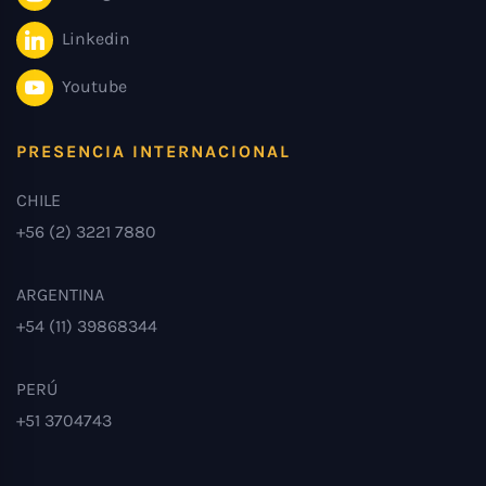
Linkedin
Youtube
PRESENCIA INTERNACIONAL
CHILE
+56 (2) 3221 7880
ARGENTINA
+54 (11) 39868344
PERÚ
+51 3704743