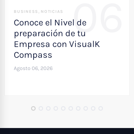
06
,
BUSINESS
NOTICIAS
Conoce el Nivel de
preparación de tu
Empresa con VisualK
Compass
Agosto 06, 2026