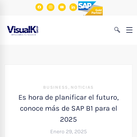
facebook
instagram
youtube
linkedin
,
BUSINESS
NOTICIAS
Es hora de planificar el futuro,
conoce más de SAP B1 para el
2025
Enero 29, 2025