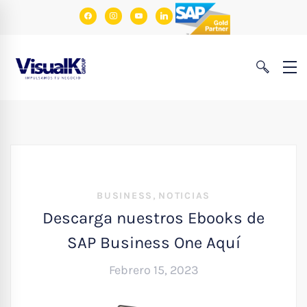
facebook
instagram
youtube
linkedin
,
BUSINESS
NOTICIAS
Descarga nuestros Ebooks de
SAP Business One Aquí
Febrero 15, 2023