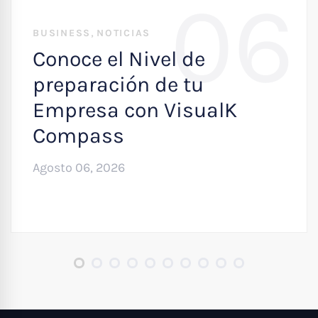
06
,
BUSINESS
NOTICIAS
Conoce el Nivel de
preparación de tu
Empresa con VisualK
Compass
Agosto 06, 2026