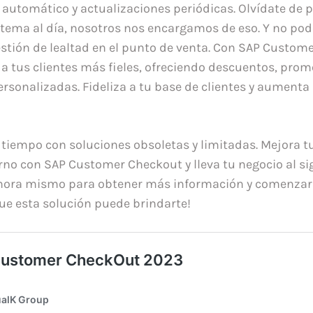
utomático y actualizaciones periódicas. Olvídate de 
tema al día, nosotros nos encargamos de eso. Y no po
stión de lealtad en el punto de venta. Con SAP Custom
a tus clientes más fieles, ofreciendo descuentos, prom
sonalizadas. Fideliza a tu base de clientes y aumenta l
tiempo con soluciones obsoletas y limitadas. Mejora t
rno con SAP Customer Checkout y lleva tu negocio al sig
hora mismo para obtener más información y comenzar a
que esta solución puede brindarte!