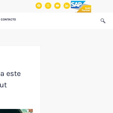
facebook
instagram
youtube
linkedin
CONTACTO
ia este
ut