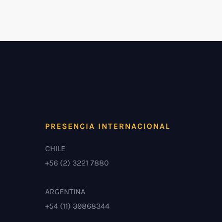
PRESENCIA INTERNACIONAL
CHILE
+56 (2) 3221 7880
ARGENTINA
+54 (11) 39868344