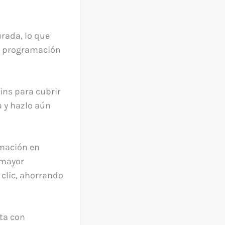
rada, lo que
su programación
ins para cubrir
a y hazlo aún
rmación en
 mayor
 clic, ahorrando
ta con