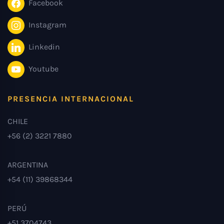
Facebook
Instagram
Linkedin
Youtube
PRESENCIA INTERNACIONAL
CHILE
+56 (2) 3221 7880
ARGENTINA
+54 (11) 39868344
PERÚ
+51 3704743