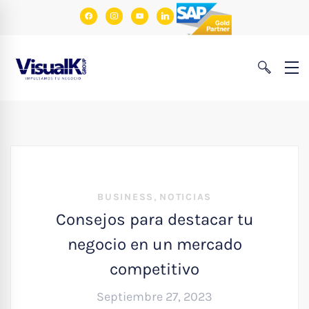
facebook
instagram
youtube
linkedin
,
BUSINESS
NOTICIAS
Consejos para destacar tu
negocio en un mercado
competitivo
Septiembre 27, 2023