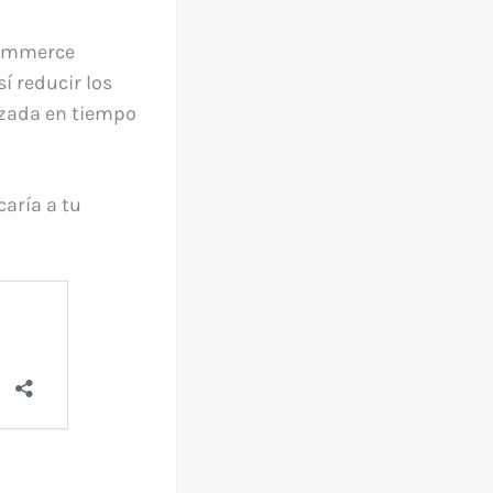
Kommerce
í reducir los
izada en tiempo
aría a tu