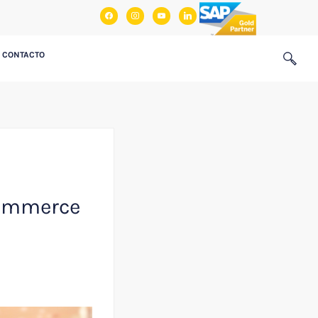
facebook
instagram
youtube
linkedin
CONTACTO
commerce