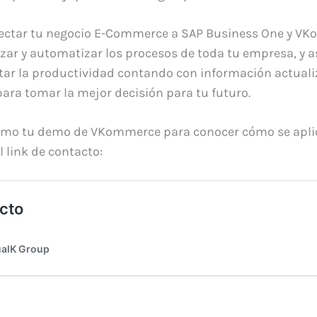
onectar tu negocio E-Commerce a SAP Business One y V
zar y automatizar los procesos de toda tu empresa, y as
ar la productividad contando con información actual
para tomar la mejor decisión para tu futuro.
ismo tu demo de VKommerce para conocer cómo se aplic
l link de contacto: