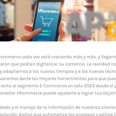
Commerce cada vez está creciendo más y más, y llegan
ron que podían digitalizar su comercio. La realidad no
 adaptarnos a los nuevos tiempos y a las nuevas tecno
ueremos darte las mejores herramientas para que pued
ento al segmento E-Commerce en este 2023 desde el pr
nector VKommerce puede ayudarte a lograr tus objeti
idado y el manejo de la información de nuestros cliente
olución digital que automatiza los procesos y agiliza la