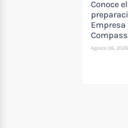
Conoce el
preparaci
Empresa 
Compass
Agosto 06, 2026