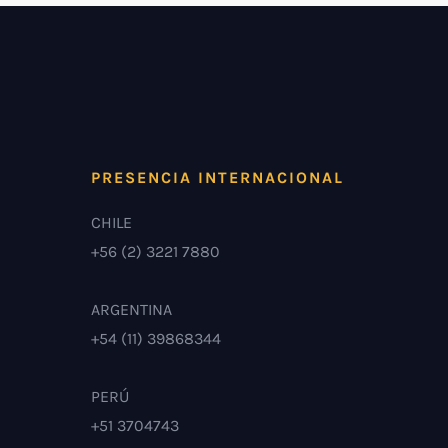
PRESENCIA INTERNACIONAL
CHILE
+56 (2) 3221 7880
ARGENTINA
+54 (11) 39868344
PERÚ
+51 3704743