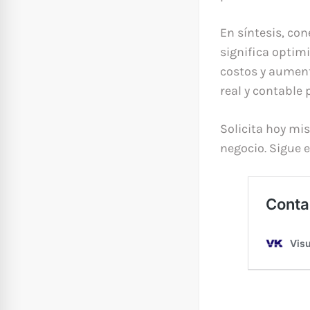
En síntesis, c
significa optimi
costos y aument
real y contable 
Solicita hoy m
negocio. Sigue e