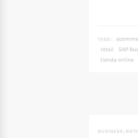
ecomme
TAGS:
retail
SAP Bu
tienda online
,
BUSINESS
NOTI