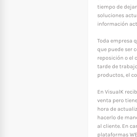
tiempo de dejar 
soluciones act
información act
Toda empresa qu
que puede ser c
reposición o el
tarde de trabaj
productos, el co
En VisualK rec
venta pero tien
hora de actuali
hacerlo de man
al cliente. En 
plataformas WEB