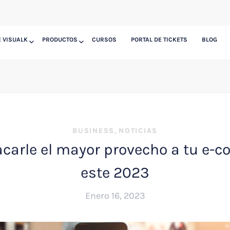
 VISUALK
PRODUCTOS
CURSOS
PORTAL DE TICKETS
BLOG
,
BUSINESS
NOTICIAS
carle el mayor provecho a tu e-
este 2023
Enero 16, 2023