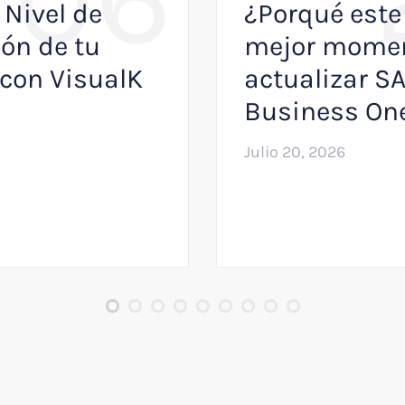
 Nivel de
¿Porqué este 
ón de tu
mejor momen
con VisualK
actualizar S
Business On
Julio 20, 2026