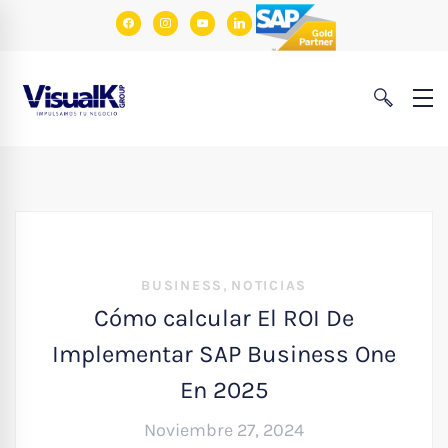
facebook
instagram
youtube
linkedin
,
BUSINESS
NOTICIAS
Cómo calcular El ROI De
Implementar SAP Business One
En 2025
Noviembre 27, 2024