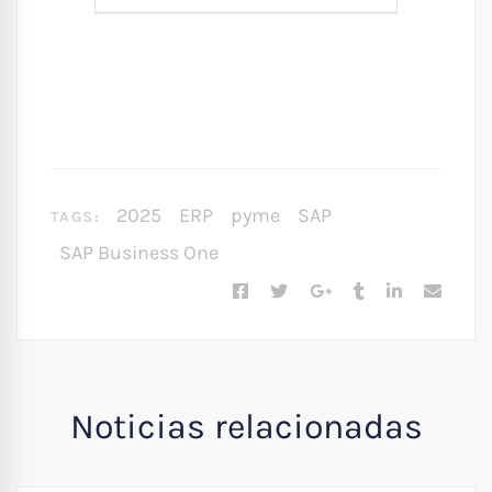
2025
ERP
pyme
SAP
TAGS:
SAP Business One
Noticias relacionadas