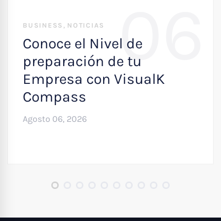
06
,
BUSINESS
NOTICIAS
Conoce el Nivel de
preparación de tu
Empresa con VisualK
Compass
Agosto 06, 2026