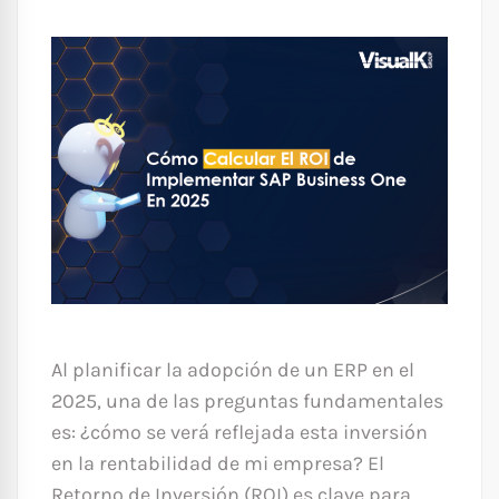
Al planificar la adopción de un ERP en el
2025, una de las preguntas fundamentales
es: ¿cómo se verá reflejada esta inversión
en la rentabilidad de mi empresa? El
Retorno de Inversión (ROI) es clave para