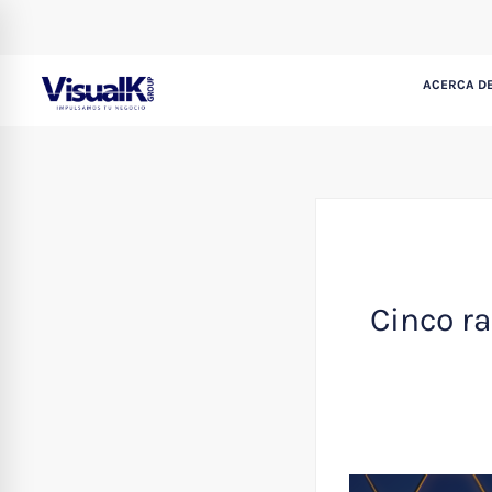
ACERCA DE
Cinco ra