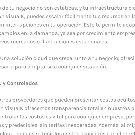
 de tu negocio no son estáticas, y tu infraestructura 
Con VisualK, puedes escalar fácilmente tus recursos en 
sin interrupciones en tu operación. Esto te permite ada
ambios en la demanda, ya sea por crecimiento empresa
vos mercados o fluctuaciones estacionales.
 Una solución cloud que crece junto a tu negocio, ofrec
esaria para adaptarse a cualquier situación.
s y Controlados
 otros proveedores que pueden presentar costos ocultos
 en VisualK ofrecemos transparencia total en nuestros p
trolar los costos es vital para cualquier empresa, por
s y predecibles, sin tarifas inesperadas. Además, al mi
 cloud, puedes reducir los costos asociados con el ma