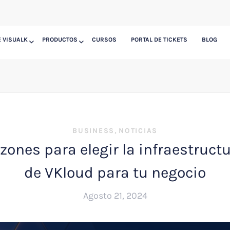
 VISUALK
PRODUCTOS
CURSOS
PORTAL DE TICKETS
BLOG
,
BUSINESS
NOTICIAS
zones para elegir la infraestruct
de VKloud para tu negocio
Agosto 21, 2024