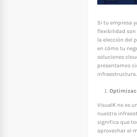
Si tu empresa ya
flexibilidad so
la elección del
en cómo tu nego
soluciones clou
presentamos cin
infraestructura.
Optimizac
VisualK no es u
nuestra infraes
significa que t
aprovechar al m