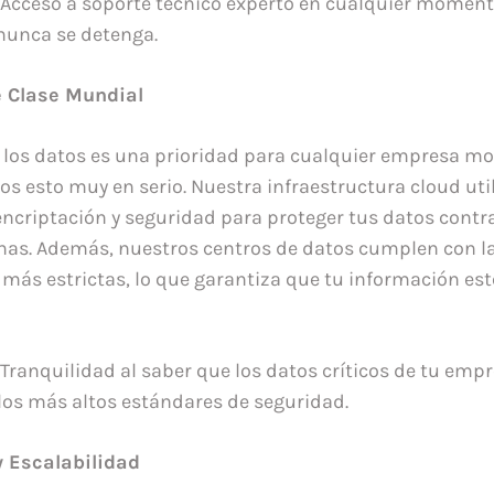
: Acceso a soporte técnico experto en cualquier momen
nunca se detenga.
 Clase Mundial
 los datos es una prioridad para cualquier empresa mo
s esto muy en serio. Nuestra infraestructura cloud util
encriptación y seguridad para proteger tus datos cont
rnas. Además, nuestros centros de datos cumplen con 
 más estrictas, lo que garantiza que tu información es
 Tranquilidad al saber que los datos críticos de tu emp
los más altos estándares de seguridad.
y Escalabilidad