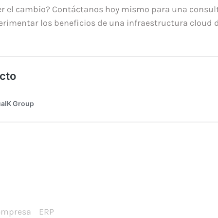
er el cambio? Contáctanos hoy mismo para una consult
rimentar los beneficios de una infraestructura cloud 
empresa
ERP