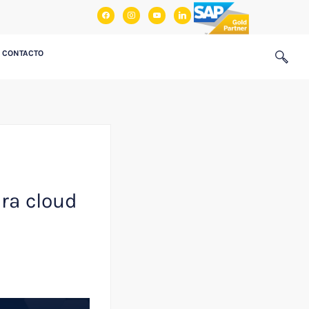
facebook
instagram
youtube
linkedin
CONTACTO
ura cloud