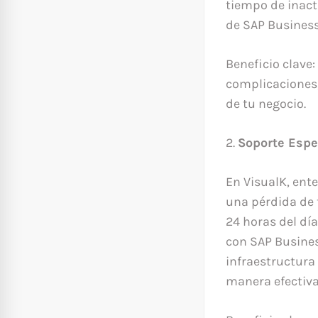
tiempo de inact
de SAP Business
Beneficio clave
complicaciones,
de tu negocio.
2.
Soporte Espe
En VisualK, ent
una pérdida de 
24 horas del día
con SAP Busines
infraestructura
manera efectiva