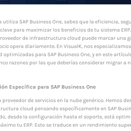
 utiliza SAP Business One, sabes que la eficiencia, seg
n clave para maximizar los beneficios de tu sistema ERP
 proveedor de infraestructura cloud puede marcar una g
cio opera diariamente. En VisualK, nos especializamos
d optimizadas para SAP Business One, y en este artícul
co razones por las que deberías considerar migrar a 
ión Específica para SAP Business One
n proveedor de servicios en la nube genérico. Hemos de
tructura cloud pensando específicamente en SAP Busin
odo, desde la configuración hasta el soporte, está opti
áximo tu ERP. Esto se traduce en un rendimiento supe