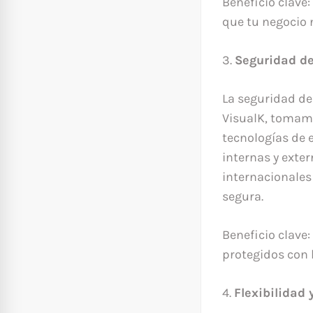
Beneficio clave
que tu negocio 
3.
Seguridad de
La seguridad de
VisualK, tomamo
tecnologías de 
internas y exte
internacionales
segura.
Beneficio clave:
protegidos con 
4.
Flexibilidad 