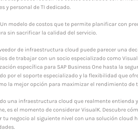
es y personal de TI dedicado.
: Un modelo de costos que te permite planificar con pre
ra sin sacrificar la calidad del servicio.
eedor de infraestructura cloud puede parecer una dec
cios de trabajar con un socio especializado como Visual
zación específica para SAP Business One hasta la segu
o por el soporte especializado y la flexibilidad que of
mo la mejor opción para maximizar el rendimiento de t
do una infraestructura cloud que realmente entienda y
ne, es el momento de considerar VisualK. Descubre c
ar tu negocio al siguiente nivel con una solución cloud
dades.