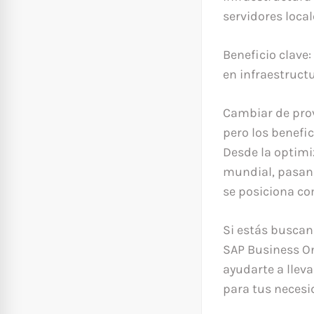
servidores local
Beneficio clave
en infraestructu
Cambiar de prov
pero los benefi
Desde la optimi
mundial, pasand
se posiciona co
Si estás buscan
SAP Business O
ayudarte a llev
para tus necesi