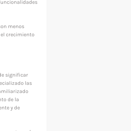
 funcionalidades
 con menos
 el crecimiento
e significar
ecializado las
familiarizado
to de la
ente y de