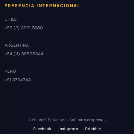
PRESENCIA INTERNACIONAL
CHILE
+56 (2) 3221 7880
ARGENTINA
+54 (11) 39868344
PERÚ
+51 3704743
® VisualK. Soluciones SAP para empresas.
Facebook
Instagram
Dribbble