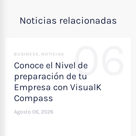
Noticias relacionadas
06
,
BUSINESS
NOTICIAS
Conoce el Nivel de
preparación de tu
Empresa con VisualK
Compass
Agosto 06, 2026