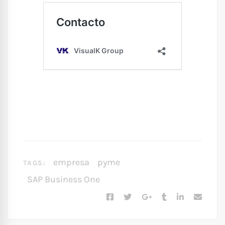
empresa
pyme
TAGS:
SAP Business One