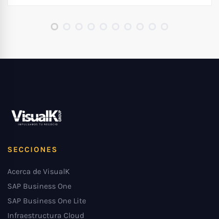
SECCIONES
Acerca de VisualK
SAP Business One
SAP Business One Lite
Infraestructura Cloud