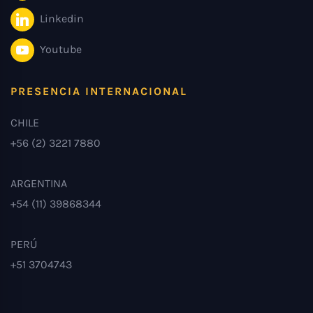
Linkedin
Youtube
PRESENCIA INTERNACIONAL
CHILE
+56 (2) 3221 7880
ARGENTINA
+54 (11) 39868344
PERÚ
+51 3704743