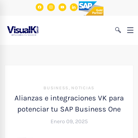
facebook
instagram
youtube
linkedin
,
BUSINESS
NOTICIAS
Alianzas e integraciones VK para
potenciar tu SAP Business One
Enero 09, 2025