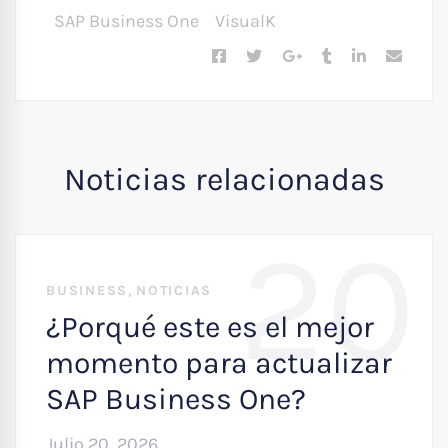
SAP Business One
VisualK
Noticias relacionadas
20
,
BUSINESS
NOTICIAS
¿Porqué este es el mejor
momento para actualizar
SAP Business One?
Julio 20, 2026