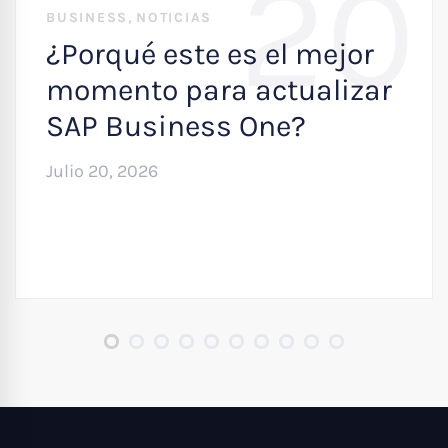
20
,
BUSINESS
NOTICIAS
¿Porqué este es el mejor
momento para actualizar
SAP Business One?
Julio 20, 2026