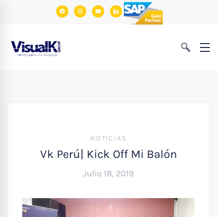
facebook
instagram
youtube
linkedin
NOTICIAS
Vk Perú| Kick Off Mi Balón
Julio 18, 2019