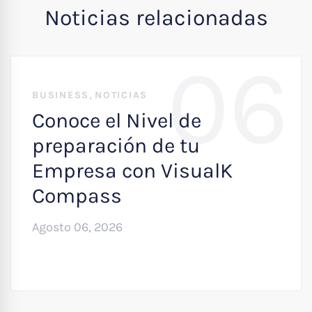
Noticias relacionadas
06
,
BUSINESS
NOTICIAS
Conoce el Nivel de
preparación de tu
Empresa con VisualK
Compass
Agosto 06, 2026