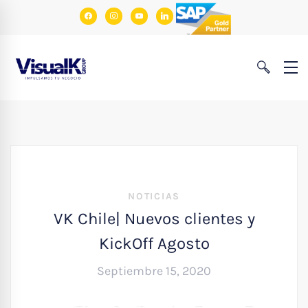
facebook
instagram
youtube
linkedin
NOTICIAS
VK Chile| Nuevos clientes y
KickOff Agosto
Septiembre 15, 2020