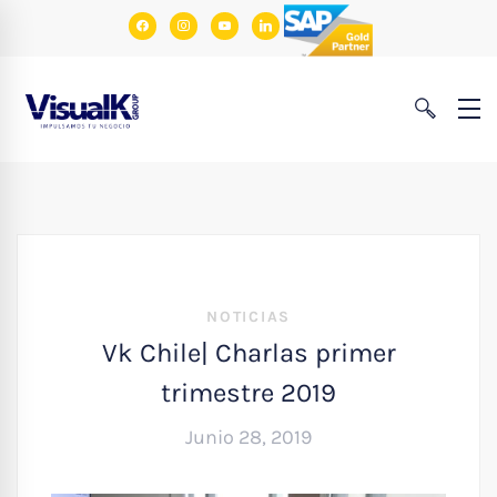
facebook
instagram
youtube
linkedin
NOTICIAS
Vk Chile| Charlas primer
trimestre 2019
Junio 28, 2019