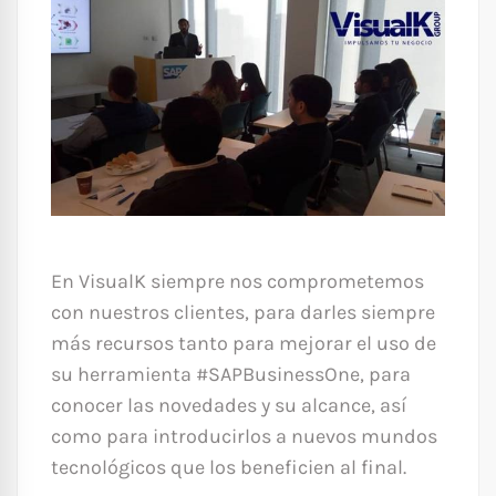
En VisualK siempre nos comprometemos
con nuestros clientes, para darles siempre
más recursos tanto para mejorar el uso de
su herramienta #SAPBusinessOne, para
conocer las novedades y su alcance, así
como para introducirlos a nuevos mundos
tecnológicos que los beneficien al final.