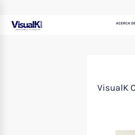
ACERCA DE
VisualK C