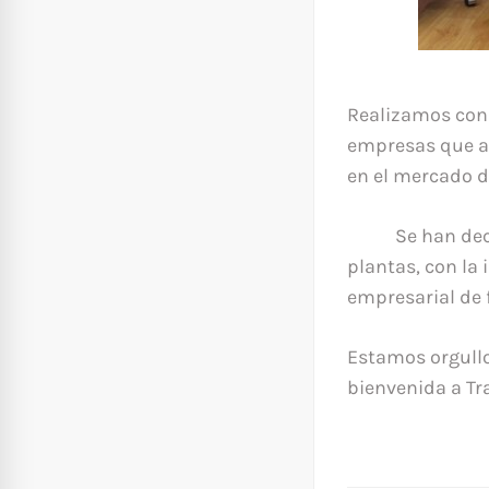
Realizamos con 
empresas que ab
en el mercado d
Se han decidid
plantas, con la 
empresarial de 
Estamos orgullo
bienvenida a Tr