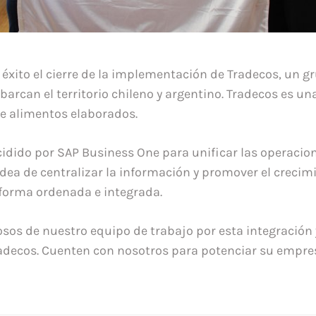
éxito el cierre de la implementación de Tradecos, un g
arcan el territorio chileno y argentino. Tradecos es un
e alimentos elaborados.
o por SAP Business One para unificar las operacion
idea de centralizar la información y promover el crecim
forma ordenada e integrada.
sos de nuestro equipo de trabajo por esta integración 
adecos. Cuenten con nosotros para potenciar su empre