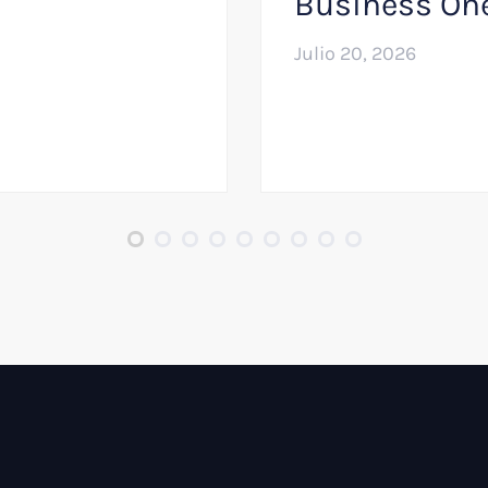
Business On
Julio 20, 2026