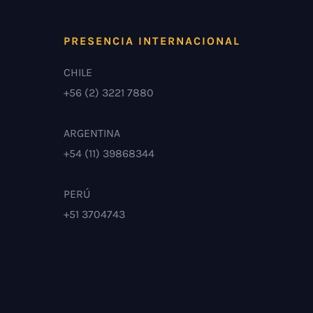
PRESENCIA INTERNACIONAL
CHILE
+56 (2) 3221 7880
ARGENTINA
+54 (11) 39868344
PERÚ
+51 3704743