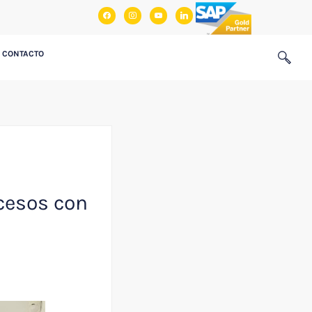
facebook
instagram
youtube
linkedin
CONTACTO
ocesos con