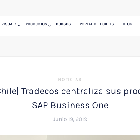
 VISUALK
PRODUCTOS
CURSOS
PORTAL DE TICKETS
BLOG
NOTICIAS
hile| Tradecos centraliza sus pr
SAP Business One
Junio 19, 2019