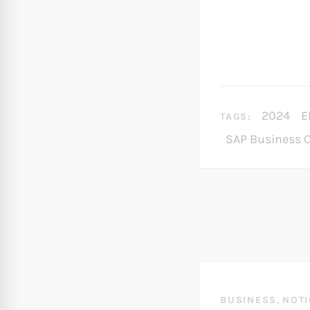
2024
E
TAGS:
SAP Business 
,
BUSINESS
NOTI