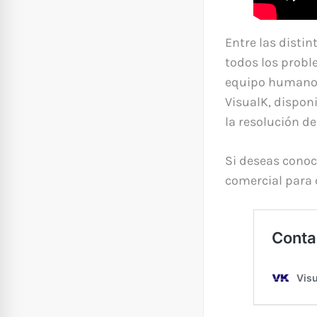
Entre las disti
todos los probl
equipo humano c
VisualK, disponi
la resolución d
Si deseas conoc
comercial para 