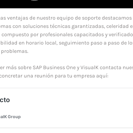
ntas ventajas de nuestro equipo de soporte destacamos 
emas con soluciones técnicas garantizadas, celeridad e
ompuesto por profesionales capacitados y verificado
bilidad en horario local, seguimiento paso a paso de lo
e problemas.
er más sobre SAP Business One y VisualK contacta nue
concretar una reunión para tu empresa aquí: