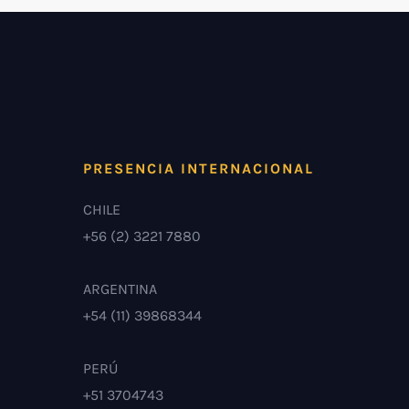
PRESENCIA INTERNACIONAL
CHILE
+56 (2) 3221 7880
ARGENTINA
+54 (11) 39868344
PERÚ
+51 3704743