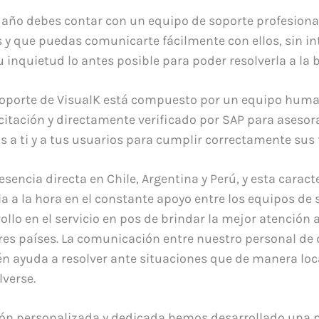
 año debes contar con un equipo de soporte profesiona
 y que puedas comunicarte fácilmente con ellos, sin in
 inquietud lo antes posible para poder resolverla a la 
soporte de VisualK está compuesto por un equipo hum
itación y directamente verificado por SAP para asesora
s a ti y a tus usuarios para cumplir correctamente sus 
esencia directa en Chile, Argentina y Perú, y esta caract
a a la hora en el constante apoyo entre los equipos de s
llo en el servicio en pos de brindar la mejor atención 
tres países. La comunicación entre nuestro personal de 
n ayuda a resolver ante situaciones que de manera loc
lverse.
ión personalizada y dedicada hemos desarrollado una 