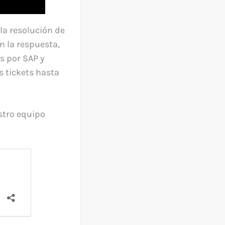
la resolución de
n la respuesta,
s por SAP y
s tickets hasta
stro equipo