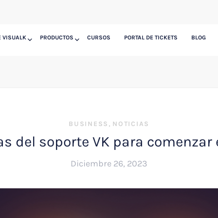
 VISUALK
PRODUCTOS
CURSOS
PORTAL DE TICKETS
BLOG
,
BUSINESS
NOTICIAS
as del soporte VK para comenzar 
Diciembre 26, 2023