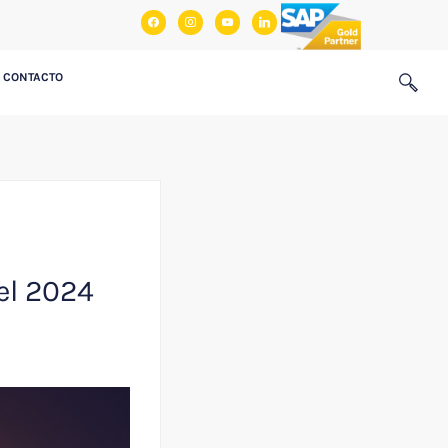
facebook
instagram
youtube
linkedin
CONTACTO
el 2024