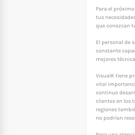
Para el próximo
tus necesidades
que conozcan tu
El personal de 
constante capac
mejores técnica
VisualK tiene pr
vital importanci
continuo desarro
clientes en los 
regiones tambié
no podrían reso
Para una atenc