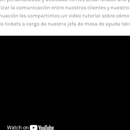
ilizar la comunicación entre nuestros clientes y nuestr
inuación les compartimos un video tutorial sobre cómo
de tickets a cargo de nuestra jefa de mesa de ayuda Iskr