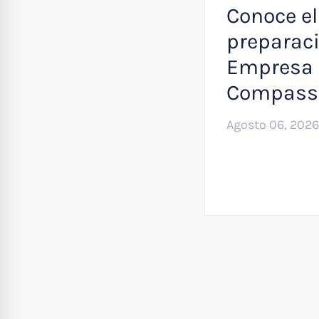
Conoce el
preparaci
Empresa 
Compass
Agosto 06, 2026