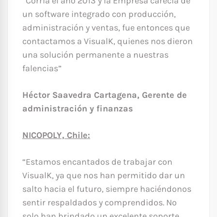
“Corría el año 2013 y la Empresa carecía de
un software integrado con producción,
administración y ventas, fue entonces que
contactamos a VisualK, quienes nos dieron
una solución permanente a nuestras
falencias”
Héctor Saavedra Cartagena, Gerente de
administración y finanzas
NICOPOLY, Chile:
“Estamos encantados de trabajar con
VisualK, ya que nos han permitido dar un
salto hacia el futuro, siempre haciéndonos
sentir respaldados y comprendidos. No
solo han brindado un excelente soporte