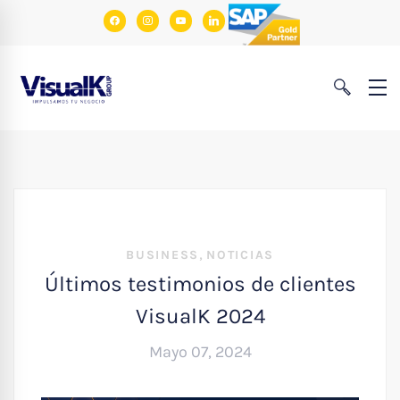
facebook
instagram
youtube
linkedin
,
BUSINESS
NOTICIAS
Últimos testimonios de clientes
VisualK 2024
Mayo 07, 2024