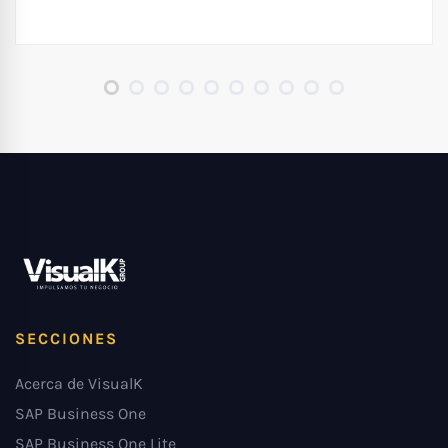
SECCIONES
Acerca de VisualK
SAP Business One
SAP Business One Lite