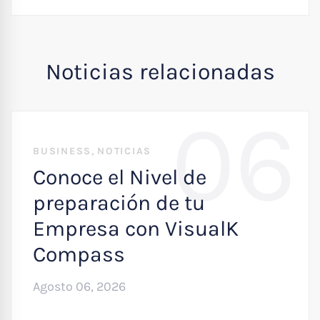
Noticias relacionadas
06
,
BUSINESS
NOTICIAS
Conoce el Nivel de
preparación de tu
Empresa con VisualK
Compass
Agosto 06, 2026