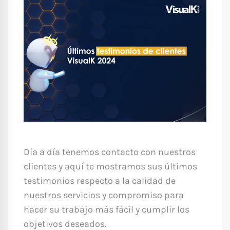
Día a día tenemos contacto con nuestros
clientes y aquí te mostramos sus últimos
testimonios respecto a la calidad de
nuestros servicios y compromiso para
hacer su trabajo más fácil y cumplir los
objetivos deseados.