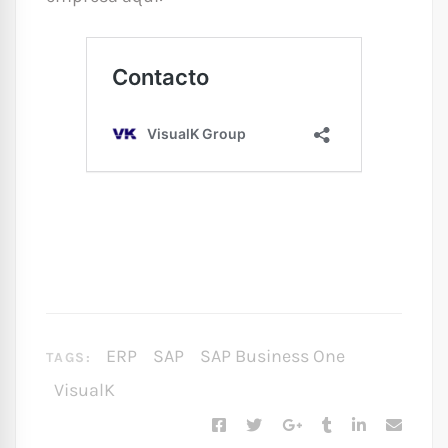
ERP
SAP
SAP Business One
TAGS:
VisualK