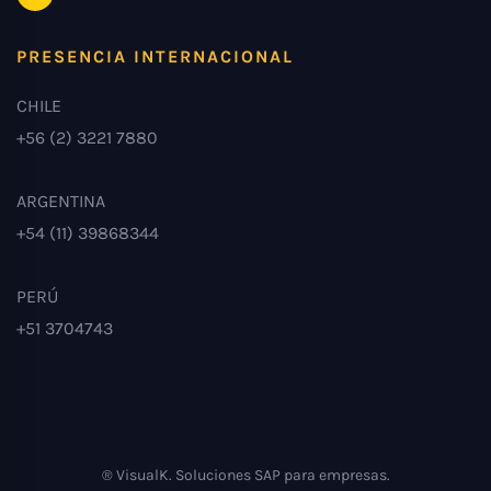
PRESENCIA INTERNACIONAL
CHILE
+56 (2) 3221 7880
ARGENTINA
+54 (11) 39868344
PERÚ
+51 3704743
® VisualK. Soluciones SAP para empresas.