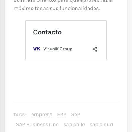
Business One 10.0 para que aproveches al
máximo todas sus funcionalidades.
empresa
ERP
SAP
TAGS:
SAP Business One
sap chile
sap cloud