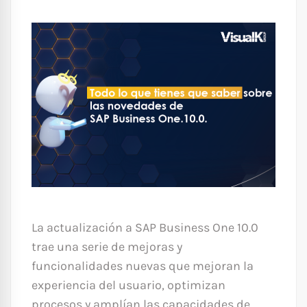
La actualización a SAP Business One 10.0
trae una serie de mejoras y
funcionalidades nuevas que mejoran la
experiencia del usuario, optimizan
procesos y amplían las capacidades de