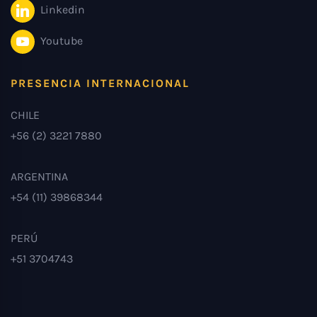
Linkedin
Youtube
PRESENCIA INTERNACIONAL
CHILE
+56 (2) 3221 7880
ARGENTINA
+54 (11) 39868344
PERÚ
+51 3704743