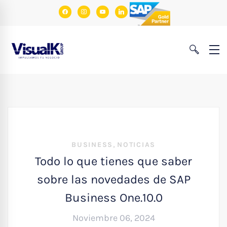
facebook
instagram
youtube
linkedin
,
BUSINESS
NOTICIAS
Todo lo que tienes que saber
sobre las novedades de SAP
Business One.10.0
Noviembre 06, 2024