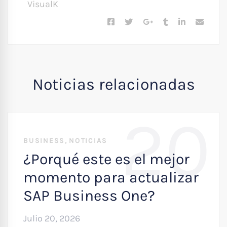
VisualK
Noticias relacionadas
20
,
BUSINESS
NOTICIAS
¿Porqué este es el mejor
momento para actualizar
SAP Business One?
Julio 20, 2026