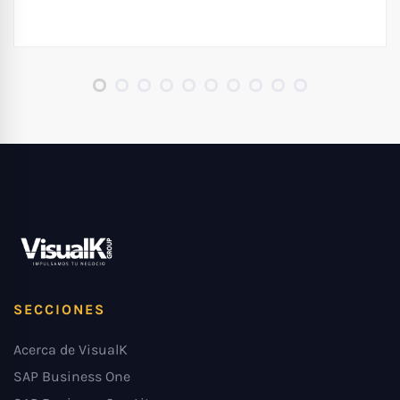
SECCIONES
Acerca de VisualK
SAP Business One