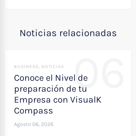
Noticias relacionadas
06
,
BUSINESS
NOTICIAS
Conoce el Nivel de
preparación de tu
Empresa con VisualK
Compass
Agosto 06, 2026