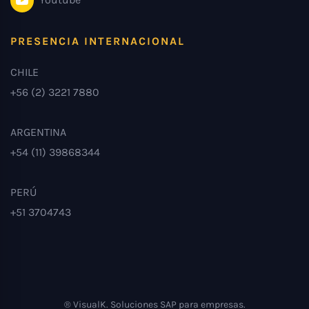
PRESENCIA INTERNACIONAL
CHILE
+56 (2) 3221 7880
ARGENTINA
+54 (11) 39868344
PERÚ
+51 3704743
® VisualK. Soluciones SAP para empresas.