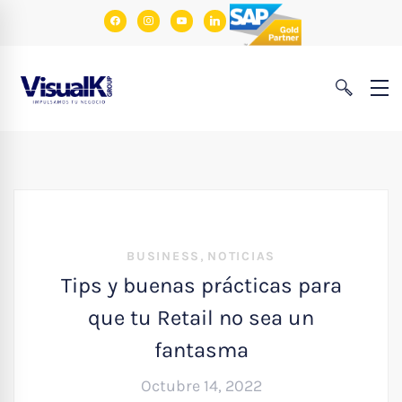
facebook
instagram
youtube
linkedin
,
BUSINESS
NOTICIAS
Tips y buenas prácticas para
que tu Retail no sea un
fantasma
Octubre 14, 2022