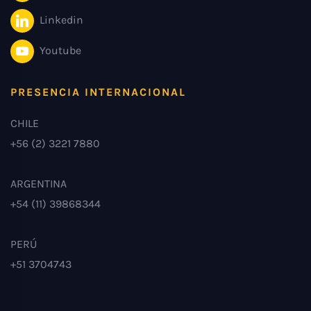
Linkedin
Youtube
PRESENCIA INTERNACIONAL
CHILE
+56 (2) 3221 7880
ARGENTINA
+54 (11) 39868344
PERÚ
+51 3704743