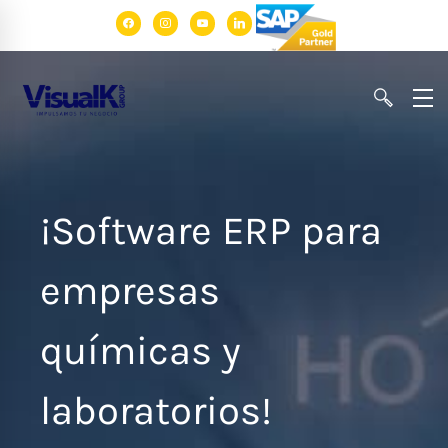
facebook
instagram
youtube
linkedin
¡Software ERP para
empresas
químicas y
laboratorios!