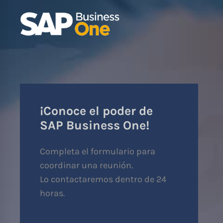
¡Conoce el poder de
SAP Business One!
Completa el formulario para
coordinar una reunión.
Lo contactaremos dentro de 24
horas.