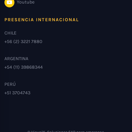
Youtube
PRESENCIA INTERNACIONAL
CHILE
+56 (2) 3221 7880
ARGENTINA
+54 (11) 39868344
PERÚ
+51 3704743