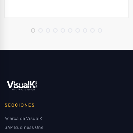
SECCIONES
Acerca de VisualK
SAP Business One