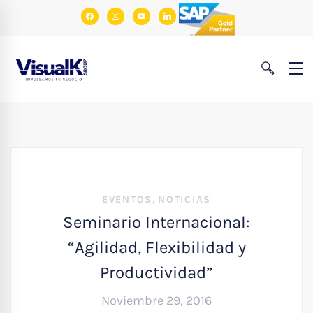
facebook
instagram
youtube
linkedin
,
EVENTOS
NOTICIAS
Seminario Internacional:
“Agilidad, Flexibilidad y
Productividad”
Noviembre 29, 2016