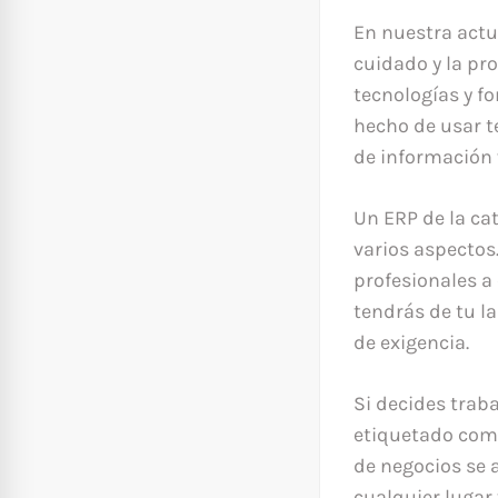
En nuestra actu
cuidado y la pr
tecnologías y fo
hecho de usar t
de información 
Un ERP de la ca
varios aspectos
profesionales a
tendrás de tu l
de exigencia.
Si decides trab
etiquetado como
de negocios se 
cualquier lugar