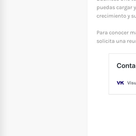
puedas cargar y
crecimiento y su
Para conocer má
solicita una re