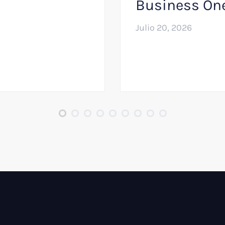
Business On
Julio 20, 2026