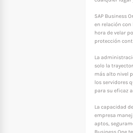
SAP Business On
en relación con
hora de velar p
protección cont
La administraci
solo la trayecto
más alto nivel 
los servidores 
para su eficaz a
La capacidad de
empresa maneja
aptos, segurame
Business One te