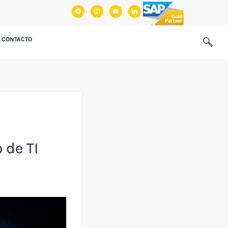
facebook
instagram
youtube
linkedin
CONTACTO
 de TI