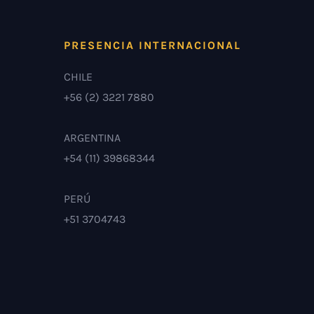
PRESENCIA INTERNACIONAL
CHILE
+56 (2) 3221 7880
ARGENTINA
+54 (11) 39868344
PERÚ
+51 3704743