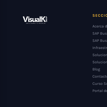
SECCI
Acerca d
SAP Bus
SAP Bus
Infraest
Solucion
Solucion
Blog
Contact
Curso S
Portal d