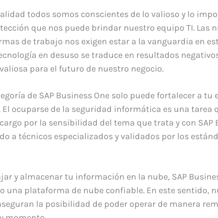
alidad todos somos conscientes de lo valioso y lo impo
otección que nos puede brindar nuestro equipo TI. Las 
rmas de trabajo nos exigen estar a la vanguardia en est
ecnología en desuso se traduce en resultados negativos
valiosa para el futuro de nuestro negocio.
tegoría de SAP Business One solo puede fortalecer a tu 
. El ocuparse de la seguridad informática es una tarea 
 cargo por la sensibilidad del tema que trata y con SAP
ado a técnicos especializados y validados por los están
ajar y almacenar tu información en la nube, SAP Busine
 una plataforma de nube confiable. En este sentido, n
aseguran la posibilidad de poder operar de manera re
 y momento.