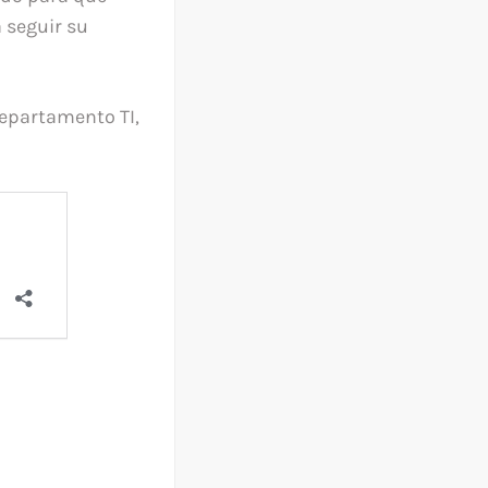
 seguir su
departamento TI,