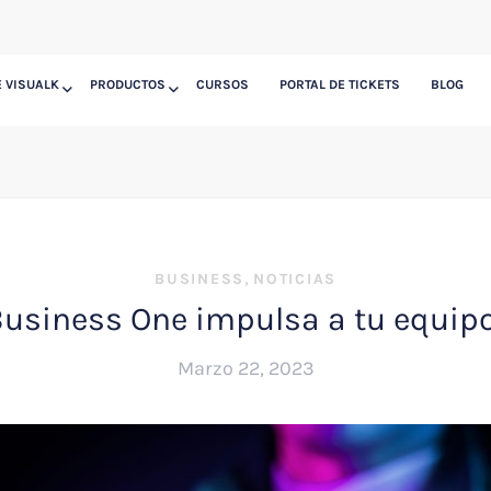
 VISUALK
PRODUCTOS
CURSOS
PORTAL DE TICKETS
BLOG
,
BUSINESS
NOTICIAS
usiness One impulsa a tu equipo
Marzo 22, 2023