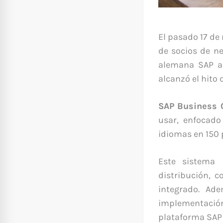
El pasado 17 de
de socios de n
alemana SAP a
alcanzó el hito 
SAP Business 
usar, enfocado
idiomas en 150 
Este sistema 
distribución, 
integrado. Ad
implementación 
plataforma SAP