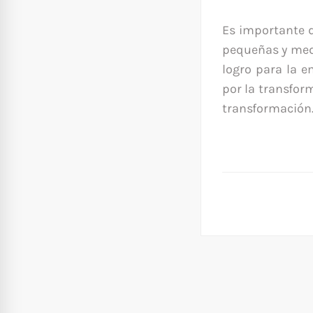
Es importante d
pequeñas y medi
logro para la 
por la transfor
transformación