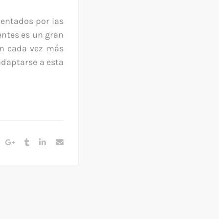
sentados por las
entes es un gran
an cada vez más
adaptarse a esta