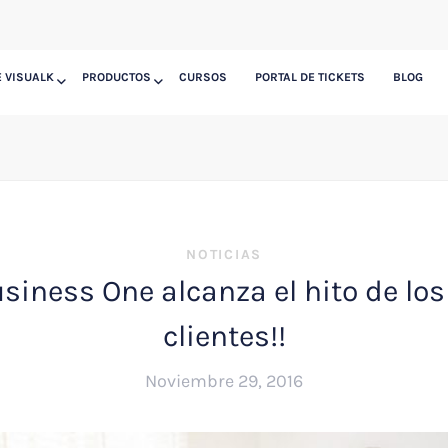
 VISUALK
PRODUCTOS
CURSOS
PORTAL DE TICKETS
BLOG
NOTICIAS
siness One alcanza el hito de los
clientes!!
Noviembre 29, 2016