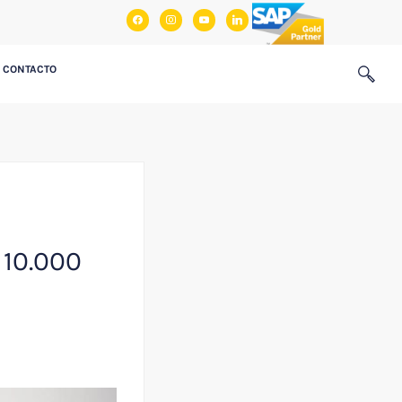
facebook
instagram
youtube
linkedin
CONTACTO
 10.000