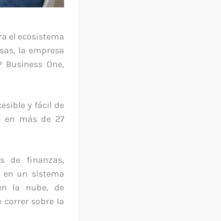
ra el ecosistema
sas, la empresa
 Business One,
sible y fácil de
le en más de 27
s de finanzas,
o en un sistema
en la nube, de
 correr sobre la