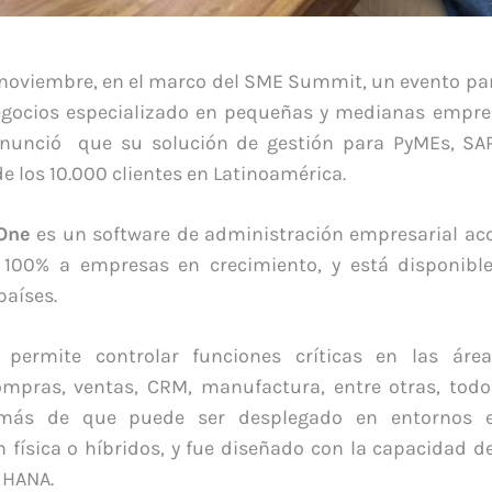
 noviembre, en el marco del SME Summit, un evento pa
egocios especializado en pequeñas y medianas empre
nunció que su solución de gestión para PyMEs, SAP
de los 10.000 clientes en Latinoamérica.
One
es un software de administración empresarial acce
 100% a empresas en crecimiento, y está disponib
países.
permite controlar funciones críticas en las área
compras, ventas, CRM, manufactura, entre otras, tod
emás de que puede ser desplegado en entornos 
física o híbridos, y fue diseñado con la capacidad de
 HANA.