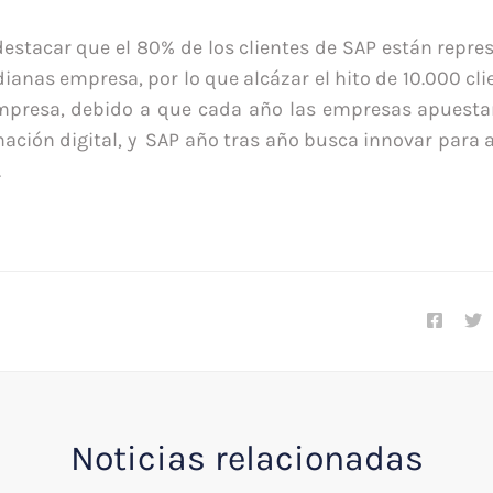
estacar que el 80% de los clientes de SAP están repre
anas empresa, por lo que alcázar el hito de 10.000 cli
empresa, debido a que cada año las empresas apuest
mación digital, y SAP año tras año busca innovar para 
.
Noticias relacionadas