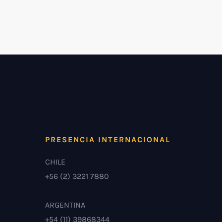
PRESENCIA INTERNACIONAL
CHILE
+56 (2) 3221 7880
ARGENTINA
+54 (11) 39868344