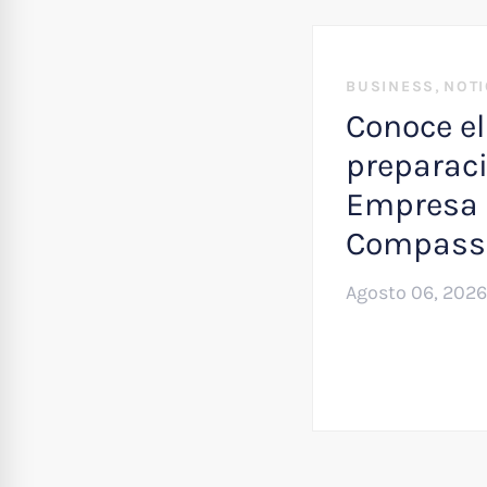
,
BUSINESS
NOTI
Conoce el
preparaci
Empresa 
Compass
Agosto 06, 2026