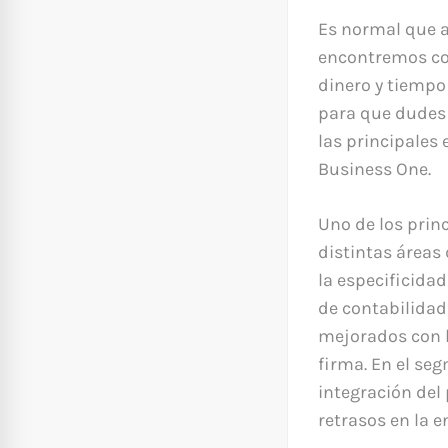
Es normal que 
encontremos con
dinero y tiempo
para que dudes e
las principales
Business One.
Uno de los princ
distintas áreas
la especificidad
de contabilidad
mejorados con l
firma. En el seg
integración del
retrasos en la e