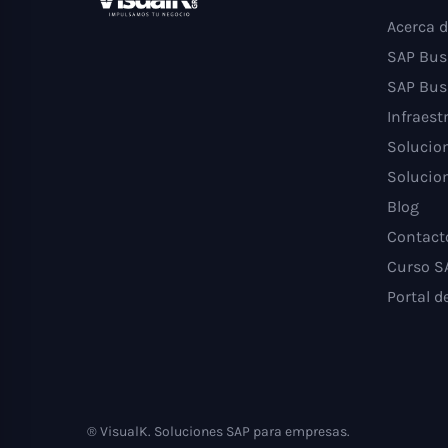
Acerca d
SAP Bus
SAP Bus
Infraest
Solucion
Solucion
Blog
Contact
Curso S
Portal d
® VisualK. Soluciones SAP para empresas.