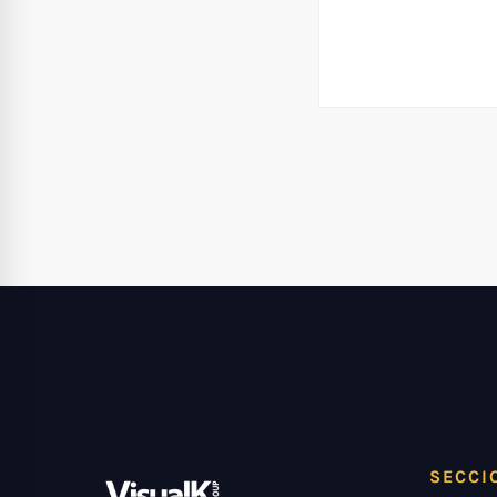
SECCI