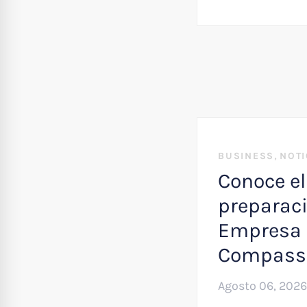
,
BUSINESS
NOTI
Conoce el
preparaci
Empresa 
Compass
Agosto 06, 2026