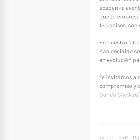
academia event
que tu empresa 
120 países, con 
En nuestro siti
han decidido co
en evolución par
Te invitamos a 
compromiso y co
Dando Clic Aquí
ERP
Ra
TAGS: