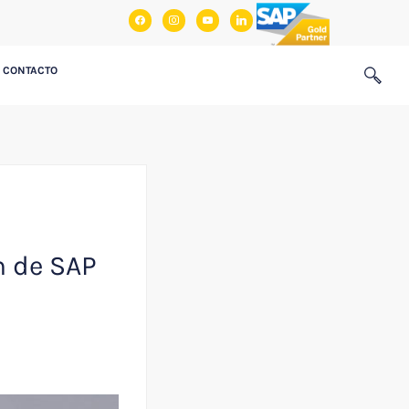
facebook
instagram
youtube
linkedin
CONTACTO
n de SAP