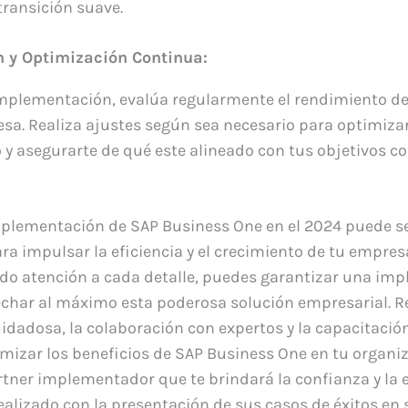
transición suave.
n y Optimización Continua:
mplementación, evalúa regularmente el rendimiento d
sa. Realiza ajustes según sea necesario para optimiza
y asegurarte de qué este alineado con tus objetivos c
mplementación de SAP Business One en el 2024 puede s
a impulsar la eficiencia y el crecimiento de tu empres
do atención a cada detalle, puedes garantizar una im
echar al máximo esta poderosa solución empresarial. R
uidadosa, la colaboración con expertos y la capacitaci
mizar los beneficios de SAP Business One en tu organiza
artner implementador que te brindará la confianza y la 
alizado con la presentación de sus casos de éxitos en su