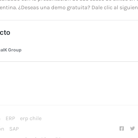
gentina. ¿Deseas una demo gratuita? Dale clic al siguien
a
ERP
erp chile
ón
SAP