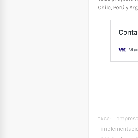
Chile, Perú y Ar
empres
TAGS:
implementaci