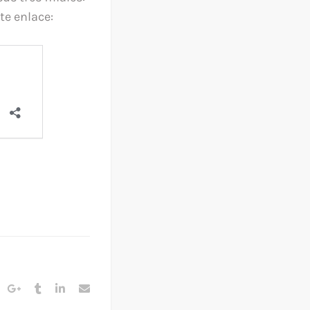
te enlace: