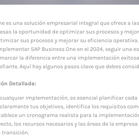
e es una solución empresarial integral que ofrece a la
as la oportunidad de optimizar sus procesos y mejora
timizar sus procesos y mejorar su eficiencia operativa.
plementar SAP Business One en el 2024, seguir una es
marcar la diferencia entre una implementación exitosa
afiante. Aquí hay algunos pasos clave que debes consid
ión Detallada:
 cualquier implementación, es esencial planificar cada 
claramente tus objetivos, identifica los requisitos com
stablece un cronograma realista para la implementación
ecto, los recursos necesarios y las áreas de la empresa
 transición.