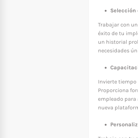
Selección
Trabajar con un
éxito de tu imp
un historial pr
necesidades úni
Capacitaci
Invierte tiempo
Proporciona for
empleado para 
nueva plataform
Personaliz