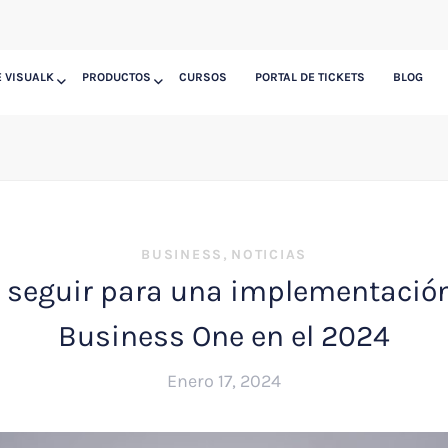
 VISUALK
PRODUCTOS
CURSOS
PORTAL DE TICKETS
BLOG
,
BUSINESS
NOTICIAS
 seguir para una implementació
Business One en el 2024
Enero 17, 2024