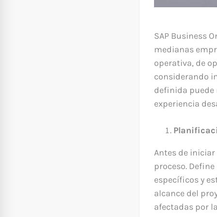
SAP Business On
medianas empres
operativa, de op
considerando im
definida puede 
experiencia des
Planificac
Antes de iniciar
proceso. Define 
específicos y e
alcance del proy
afectadas por la