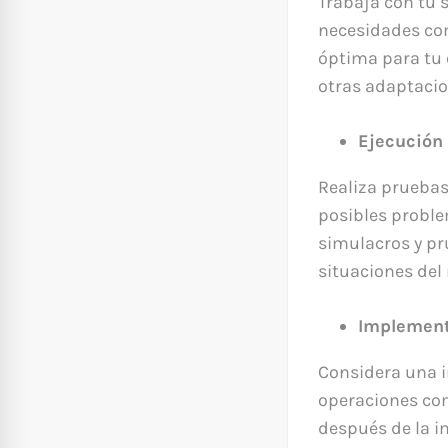
Trabaja con tu 
necesidades com
óptima para tu 
otras adaptacio
Ejecución 
Realiza pruebas
posibles proble
simulacros y pru
situaciones del
Implementa
Considera una i
operaciones com
después de la 