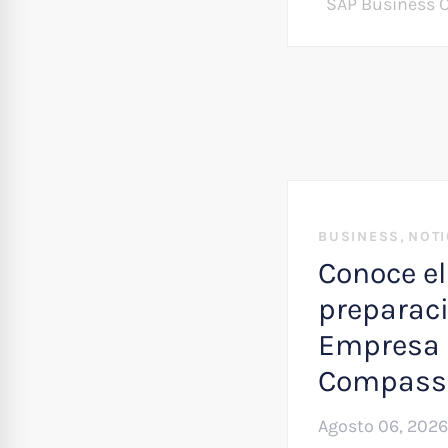
SAP Business 
,
BUSINESS
NOTI
Conoce el
preparaci
Empresa 
Compass
Agosto 06, 2026