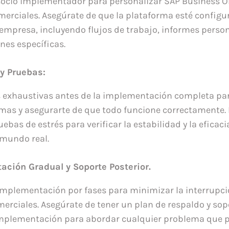
socio implementador para personalizar SAP Business O
erciales. Asegúrate de que la plataforma esté config
empresa, incluyendo flujos de trabajo, informes perso
nes específicas.
y Pruebas:
 exhaustivas antes de la implementación completa par
mas y asegurarte de que todo funcione correctamente. 
ebas de estrés para verificar la estabilidad y la eficac
 mundo real.
ción Gradual y Soporte Posterior.
mplementación por fases para minimizar la interrupci
erciales. Asegúrate de tener un plan de respaldo y sop
implementación para abordar cualquier problema que p