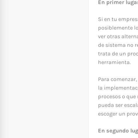
En primer luga
Si en tu empres
posiblemente lo
ver otras altern
de sistema no r
trata de un pro
herramienta.
Para comenzar, 
la implementaci
procesos o que 
pueda ser escal
escoger un prov
En segundo lug