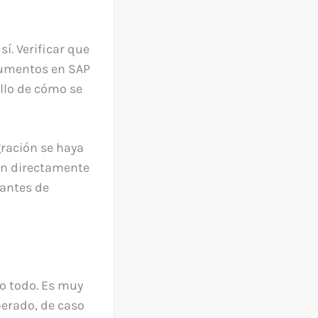
í. Verificar que
ocumentos en SAP
llo de cómo se
gración se haya
án directamente
 antes de
bo todo. Es muy
erado, de caso