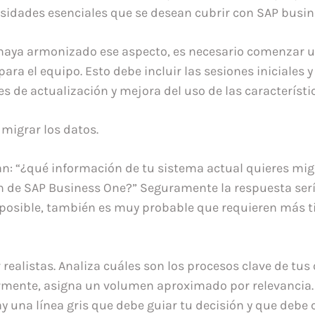
esidades esenciales que se desean cubrir con SAP busin
haya armonizado ese aspecto, es necesario comenzar u
ra el equipo. Esto debe incluir las sesiones iniciales y
s de actualización y mejora del uso de las característi
migrar los datos.
an: “¿qué información de tu sistema actual quieres mig
de SAP Business One?” Seguramente la respuesta sería
posible, también es muy probable que requieren más 
 realistas. Analiza cuáles son los procesos clave de tu
ormente, asigna un volumen aproximado por relevancia.
 una línea gris que debe guiar tu decisión y que debe 