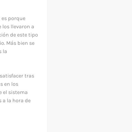
, es porque
 los llevaron a
ción de este tipo
o. Más bien se
 la
satisfacer tras
s en los
e el sistema
 a la hora de