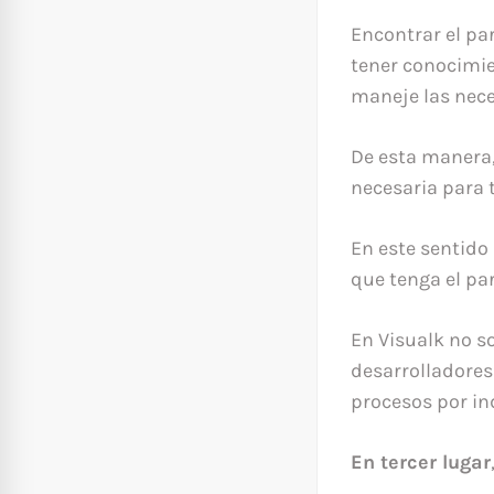
Encontrar el p
tener conocimie
maneje las nece
De esta manera,
necesaria para 
En este sentido 
que tenga el pa
En Visualk no 
desarrolladores
procesos por in
En tercer lugar