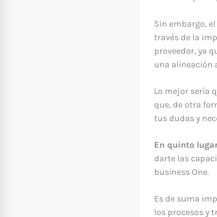
Sin embargo, el
través de la im
proveedor, ya qu
una alineación 
Lo mejor sería q
que, de otra fo
tus dudas y nec
En quinto luga
darte las capac
business One.
Es de suma imp
los procesos y