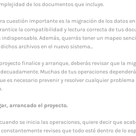
complejidad de los documentos que incluye.
a cuestión importante es la migración de los datos en s
rantice la compatibilidad y lectura correcta de tus d
 indispensable. Además, querrás tener un mapeo senci
dichos archivos en el nuevo sistema…
proyecto finalice y arranque, deberás revisar que la mi
 adecuadamente. Muchas de tus operaciones depender
que es necesario prevenir y resolver cualquier problema
.
ar, arrancado el proyecto.
cuando se inicia las operaciones, quiere decir que aca
constantemente revises que todo esté dentro de lo esp