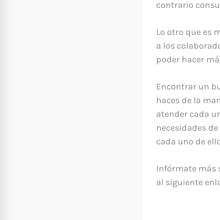
contrario consul
Lo otro que es 
a los colaborad
poder hacer más
Encontrar un bu
haces de la man
atender cada un
necesidades de 
cada uno de ello
Infórmate más 
al siguiente enl