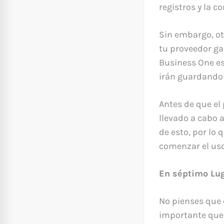
registros y la 
Sin embargo, otr
tu proveedor ga
Business One es
irán guardando 
Antes de que el 
llevado a cabo
de esto, por lo 
comenzar el uso
En séptimo Lug
No pienses que 
importante que 