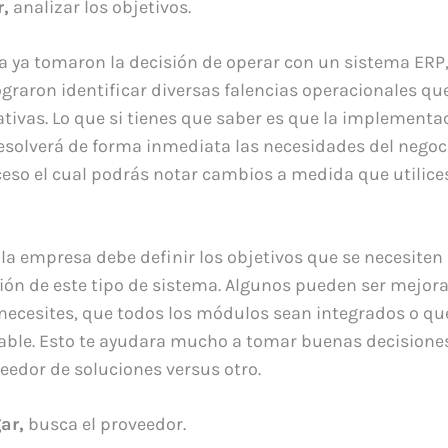
r,
analizar los objetivos.
a ya tomaron la decisión de operar con un sistema ERP
graron identificar diversas falencias operacionales que
ativas. Lo que si tienes que saber es que la implementa
esolverá de forma inmediata las necesidades del negoci
ceso el cual podrás notar cambios a medida que utilices
la empresa debe definir los objetivos que se necesiten 
ón de este tipo de sistema. Algunos pueden ser mejora
necesites, que todos los módulos sean integrados o qu
able. Esto te ayudara mucho a tomar buenas decisiones
eedor de soluciones versus otro.
ar,
busca el proveedor.