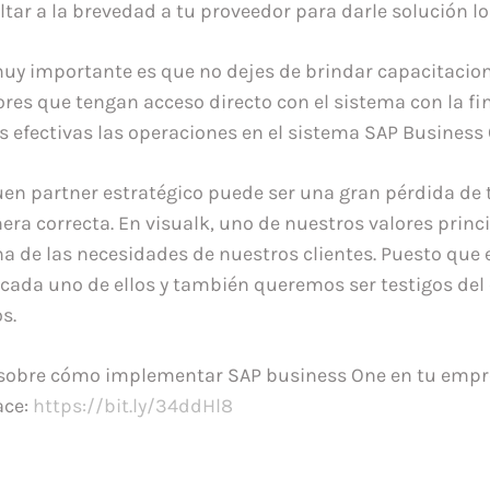
tar a la brevedad a tu proveedor para darle solución lo
muy importante es que no dejes de brindar capacitacio
ores que tengan acceso directo con el sistema con la fi
 efectivas las operaciones en el sistema SAP Business 
en partner estratégico puede ser una gran pérdida de t
era correcta. En visualk, uno de nuestros valores princ
a de las necesidades de nuestros clientes. Puesto que
cada uno de ellos y también queremos ser testigos del
s.
sobre cómo implementar SAP business One en tu empr
ace:
https://bit.ly/34ddHl8