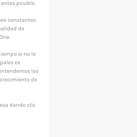
 antes posible.
nes constantes
nalidad de
One.
iempo si no lo
ipales es
 entendemos las
 crecimiento de
esa dando clic