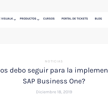
 VISUALK
PRODUCTOS
CURSOS
PORTAL DE TICKETS
BLOG
NOTICIAS
os debo seguir para la implemen
SAP Business One?
Diciembre 18, 2019