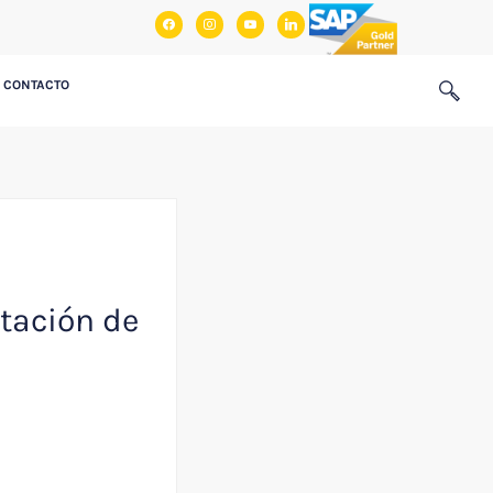
facebook
instagram
youtube
linkedin
CONTACTO
tación de