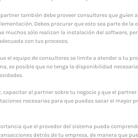
 partner también debe proveer consultores que guíen a
plementación. Debes procurar que esto sea parte de la o
e muchos sólo realizan la instalación del software, per
adecuada con tus procesos.
ue el equipo de consultores se limite a atender a tu pr
rma, es posible que no tenga la disponibilidad necesari
esidades.
r
, capacitar al partner sobre tu negocio y que el partne
itaciones necesarias para que puedas sacar el mayor p
ortancia que el provedor del sistema pueda comprende
 transacciones detrás de tu empresa, de manera que p