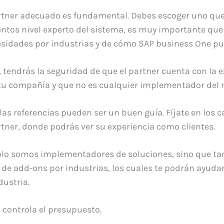
artner adecuado es fundamental. Debes escoger uno qu
ntos nivel experto del sistema, es muy importante que
sidades por industrias y de cómo SAP business One pue
 tendrás la seguridad de que el partner cuenta con la 
tu compañía y que no es cualquier implementador del
las referencias pueden ser un buen guía. Fíjate en los c
rtner, donde podrás ver su experiencia como clientes.
solo somos implementadores de soluciones, sino que 
 de add-ons por industrias, los cuales te podrán ayuda
dustria.
, controla el presupuesto.