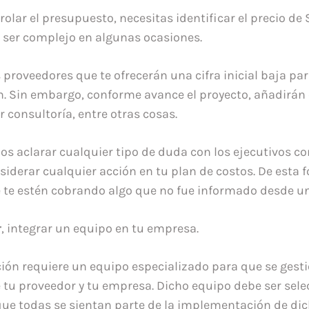
olar el presupuesto, necesitas identificar el precio de
 ser complejo en algunas ocasiones.
proveedores que te ofrecerán una cifra inicial baja par
 Sin embargo, conforme avance el proyecto, añadirán 
 consultoría, entre otras cosas.
 aclarar cualquier tipo de duda con los ejecutivos co
iderar cualquier acción en tu plan de costos. De esta f
 te estén cobrando algo que no fue informado desde un
r
, integrar un equipo en tu empresa.
ón requiere un equipo especializado para que se gesti
e tu proveedor y tu empresa. Dicho equipo debe ser sel
que todas se sientan parte de la implementación de di