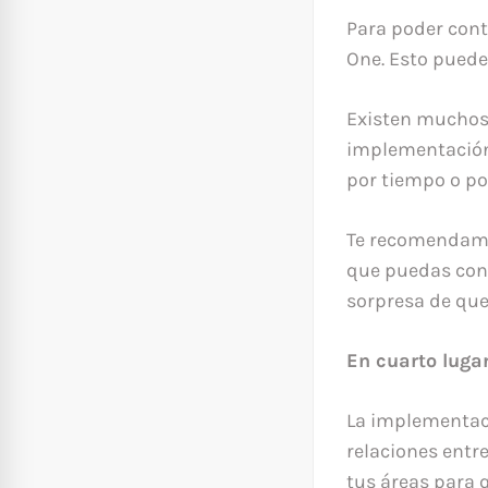
Para poder contr
One. Esto puede
Existen muchos 
implementación.
por tiempo o por
Te recomendamos
que puedas cons
sorpresa de que
En cuarto luga
La implementaci
relaciones entr
tus áreas para 