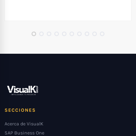
SECCIONES
Acerca de VisualK
SAP Business One