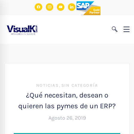
facebook
instagram
youtube
linkedin
,
NOTICIAS
SIN CATEGORÍA
¿Qué necesitan, desean o
quieren las pymes de un ERP?
Agosto 26, 2019