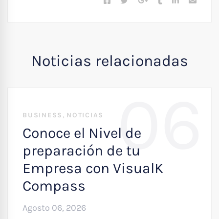
Noticias relacionadas
06
,
BUSINESS
NOTICIAS
Conoce el Nivel de
preparación de tu
Empresa con VisualK
Compass
Agosto 06, 2026