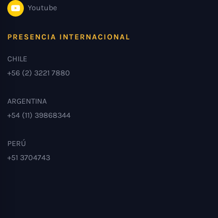
Youtube
PRESENCIA INTERNACIONAL
CHILE
+56 (2) 3221 7880
ARGENTINA
+54 (11) 39868344
PERÚ
+51 3704743