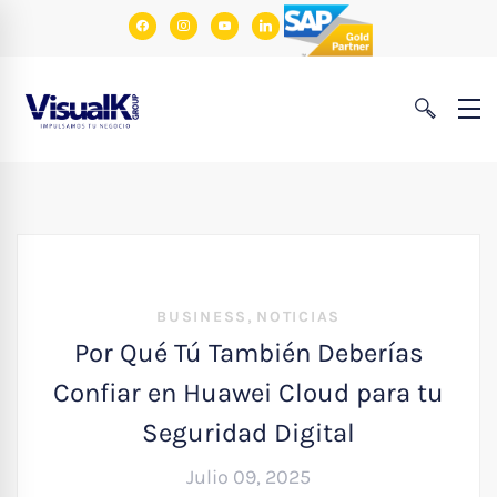
facebook
instagram
youtube
linkedin
,
BUSINESS
NOTICIAS
Por Qué Tú También Deberías
Confiar en Huawei Cloud para tu
Seguridad Digital
Julio 09, 2025