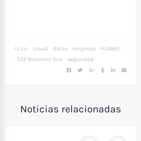
cloud
datos
empresa
HUAWEI
TAGS:
SAP Business One
seguridad
Noticias relacionadas