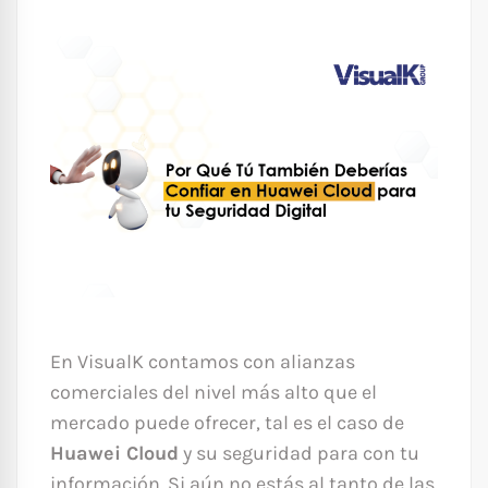
En VisualK contamos con alianzas
comerciales del nivel más alto que el
mercado puede ofrecer, tal es el caso de
Huawei Cloud
y su seguridad para con tu
información. Si aún no estás al tanto de las