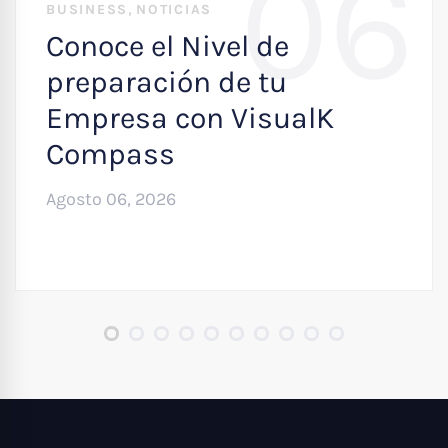
06
,
BUSINESS
NOTICIAS
Conoce el Nivel de
preparación de tu
Empresa con VisualK
Compass
Agosto 06, 2026