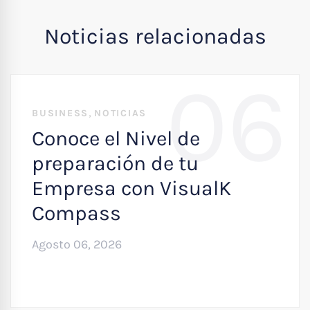
Noticias relacionadas
06
,
BUSINESS
NOTICIAS
Conoce el Nivel de
preparación de tu
Empresa con VisualK
Compass
Agosto 06, 2026