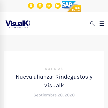
facebook
instagram
youtube
linkedin
NOTICIAS
Nueva alianza: Rindegastos y
Visualk
Septiembre 28, 2020