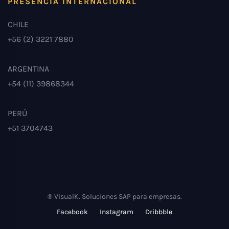
PRESENCIA INTERNACIONAL
CHILE
+56 (2) 3221 7880
ARGENTINA
+54 (11) 39868344
PERÚ
+51 3704743
® VisualK. Soluciones SAP para empresas.
Facebook
Instagram
Dribbble