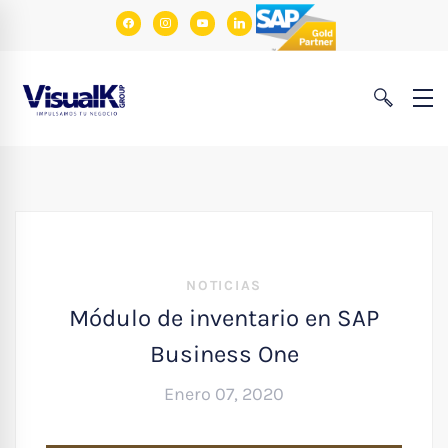
facebook
instagram
youtube
linkedin
NOTICIAS
Módulo de inventario en SAP
Business One
Enero 07, 2020