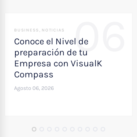
06
,
BUSINESS
NOTICIAS
Conoce el Nivel de
preparación de tu
Empresa con VisualK
Compass
Agosto 06, 2026