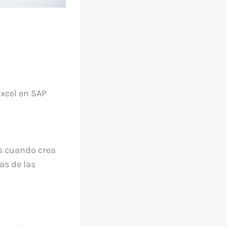
Excel en SAP
es cuando crea
as de las