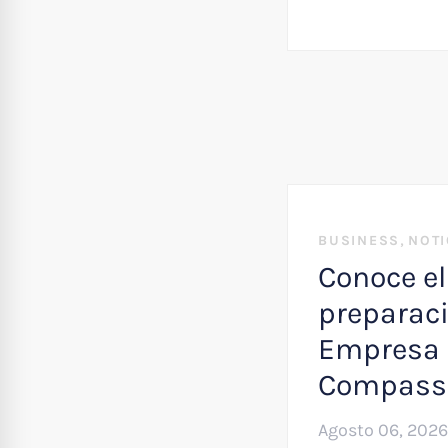
,
BUSINESS
NOTI
Conoce el
preparaci
Empresa 
Compass
Agosto 06, 2026