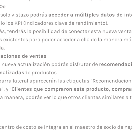
0º
 solo vistazo podrás
acceder a múltiples datos de int
o los KPI (Indicadores clave de rendimiento).
s, tendrás la posibilidad de conectar esta nueva venta
 existentes para poder acceder a ella de la manera má
la.
ciones de ventas
a nueva actualización podrás disfrutar de
recomendac
nalizadas
de productos.
 barra lateral aparecerán las etiquetas “Recomendacion
”, y “
Clientes que compraron este producto, compr
a manera, podrás ver lo que otros clientes similares a 
entro de costo se integra en el maestro de socio de ne