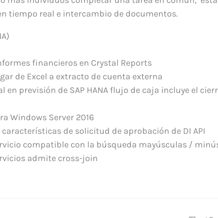
en tiempo real e intercambio de documentos.
NA)
nformes financieros en Crystal Reports
gar de Excel a extracto de cuenta externa
al en previsión de SAP HANA flujo de caja incluye el cierr
ra Windows Server 2016
características de solicitud de aprobación de DI API
rvicio compatible con la búsqueda mayúsculas / minú
rvicios admite cross-join