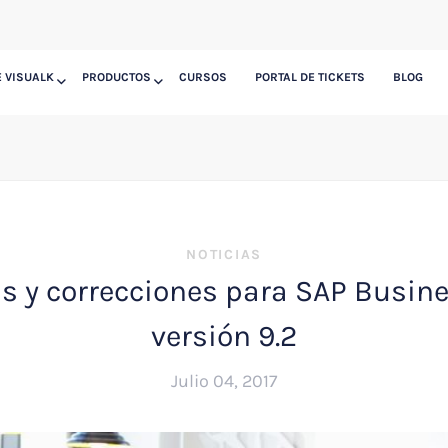
 VISUALK
PRODUCTOS
CURSOS
PORTAL DE TICKETS
BLOG
NOTICIAS
s y correcciones para SAP Busin
versión 9.2
Julio 04, 2017