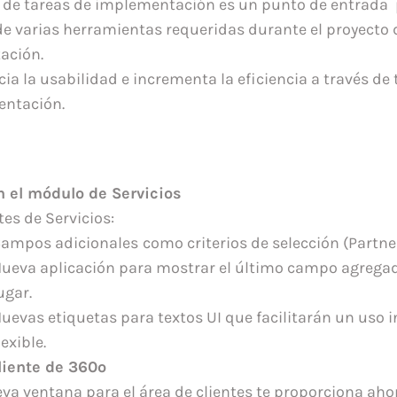
 de tareas de implementación es un punto de entrada 
de varias herramientas requeridas durante el proyecto 
ación.
ia la usabilidad e incrementa la eficiencia a través de
entación.
 el módulo de Servicios
es de Servicios:
ampos adicionales
como criterios de selección (Partner
ueva aplicación para mostrar el último campo agrega
ugar.
uevas etiquetas para textos UI que facilitarán un uso in
lexible.
liente de 360º
eva ventana para el área de clientes te proporciona ah