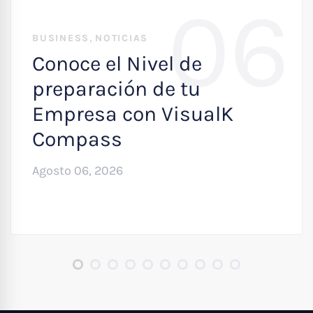
06
,
BUSINESS
NOTICIAS
Conoce el Nivel de
preparación de tu
Empresa con VisualK
Compass
Agosto 06, 2026