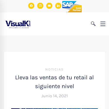
facebook
instagram
youtube
linkedin
NOTICIAS
Lleva las ventas de tu retail al
siguiente nivel
Junio 14, 2021