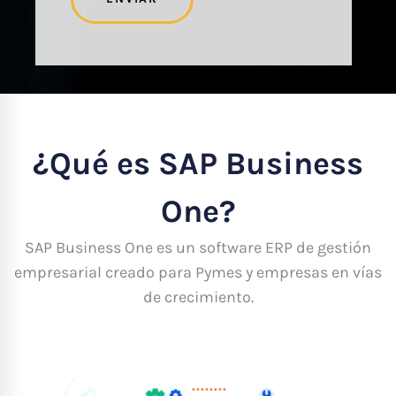
¿Qué es SAP Business
One?
SAP Business One es un software ERP de gestión
empresarial creado para Pymes y empresas en vías
de crecimiento.