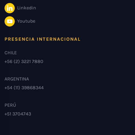
Linkedin
Youtube
PRESENCIA INTERNACIONAL
CHILE
+56 (2) 3221 7880
ARGENTINA
+54 (11) 39868344
PERÚ
+51 3704743