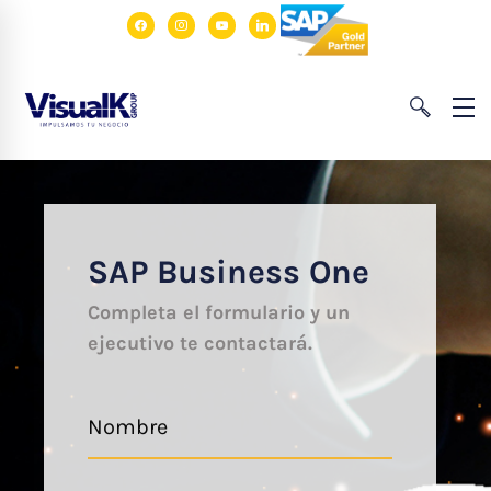
facebook
instagram
youtube
linkedin
SAP Business One
Completa el formulario y un
ejecutivo te contactará.