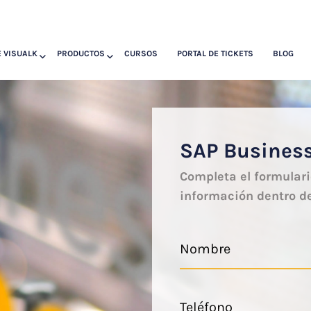
 VISUALK
PRODUCTOS
CURSOS
PORTAL DE TICKETS
BLOG
SAP Busines
Completa el formular
información dentro d