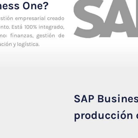
ness One?
stión empresarial creado
nto. Está 100% integrado,
o: finanzas, gestión de
ión y logística.
SAP Busines
producción 