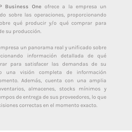
P Business One
ofrece a la empresa un
do sobre las operaciones, proporcionando
sobre qué producir y/o qué comprar para
de su producción.
a empresa un panorama real y unificado sobre
rcionando información detallada de qué
rar para satisfacer las demandas de su
do una visión completa de información
omento. Además, cuenta con una amplia
inventarios, almacenes, stocks mínimos y
empos de entrega de sus proveedores, lo que
cisiones correctas en el momento exacto.