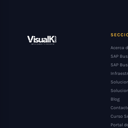
SECCI
Acerca d
SAP Bus
SAP Bus
Infraest
Solucion
Solucion
Blog
Contact
Curso S
Portal d