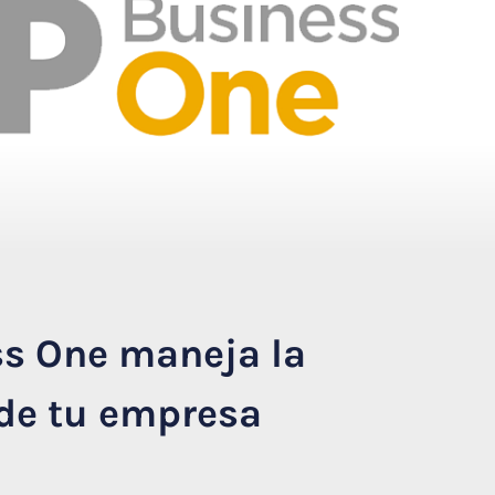
s One maneja la
de tu empresa