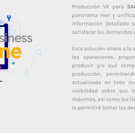
Producción VK para
SA
panorama real y unifica
información detallada 
satisfacer las demandas 
Esta solución ofrece a l
las operaciones, propo
producir y/o qué comp
producción, permitien
actualizada en todo m
visibilidad sobre sus 
máximos, así como los ti
le permitirá tomar las de