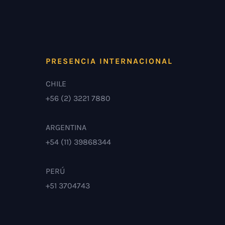
PRESENCIA INTERNACIONAL
CHILE
+56 (2) 3221 7880
ARGENTINA
+54 (11) 39868344
PERÚ
+51 3704743