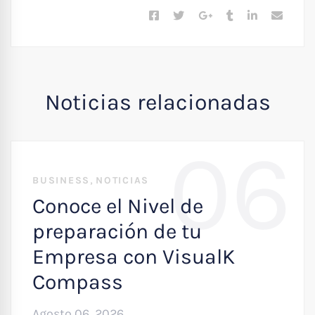
Noticias relacionadas
06
,
BUSINESS
NOTICIAS
Conoce el Nivel de
preparación de tu
Empresa con VisualK
Compass
Agosto 06, 2026