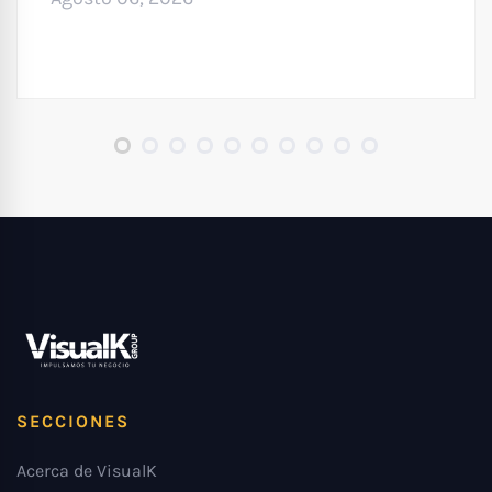
SECCIONES
Acerca de VisualK