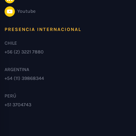
Youtube
PRESENCIA INTERNACIONAL
CHILE
+56 (2) 3221 7880
ARGENTINA
+54 (11) 39868344
PERÚ
+51 3704743