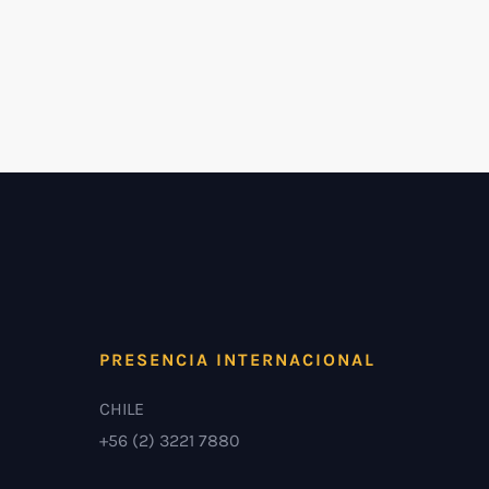
PRESENCIA INTERNACIONAL
CHILE
+56 (2) 3221 7880