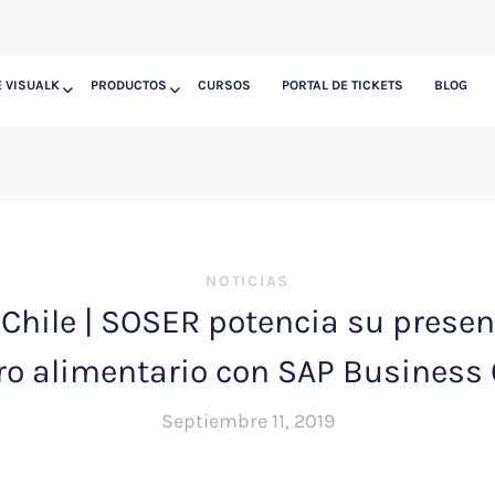
 VISUALK
PRODUCTOS
CURSOS
PORTAL DE TICKETS
BLOG
NOTICIAS
 Chile | SOSER potencia su presen
ro alimentario con SAP Business 
Septiembre 11, 2019