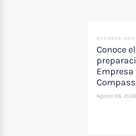
,
BUSINESS
NOTI
Conoce el
preparaci
Empresa 
Compass
Agosto 06, 2026