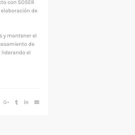
ecto con SOSER
 elaboración de
s y mantener el
ocesamiento de
 liderando el