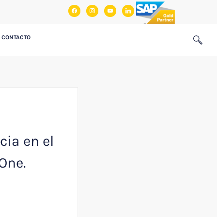
facebook
instagram
youtube
linkedin
CONTACTO
cia en el
One.