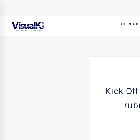
ACERCA DE
Kick Off
rub