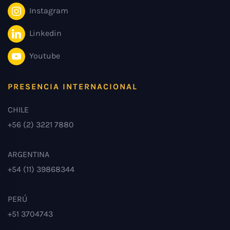
Instagram
Linkedin
Youtube
PRESENCIA INTERNACIONAL
CHILE
+56 (2) 3221 7880
ARGENTINA
+54 (11) 39868344
PERÚ
+51 3704743