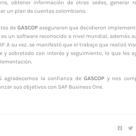
rre, obtener información de otras sedes, generar r
er un plan de cuentas colombiano.
ntes de
GASCOP
aseguraron que decidieron implement
es un software reconocido a nivel mundial, además s
P. A su vez, se manifestó que el trabajo que realizó Vi
 y sobretodo con interés y seguimiento, lo que les 
plementación.
rú agradecemos la confianza de
GASCOP
y nos com
anzar sus objetivos con SAP Business One.