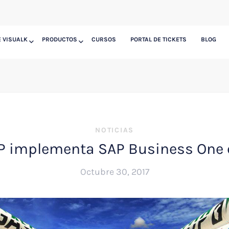
 VISUALK
PRODUCTOS
CURSOS
PORTAL DE TICKETS
BLOG
NOTICIAS
 implementa SAP Business One 
Octubre 30, 2017