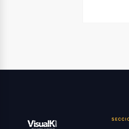
SECCI