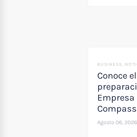
,
BUSINESS
NOTI
Conoce el
preparaci
Empresa 
Compass
Agosto 06, 2026