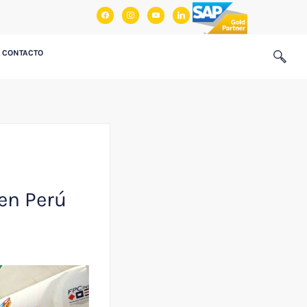
facebook
instagram
youtube
linkedin
CONTACTO
en Perú