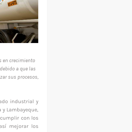
 en crecimiento
debido a que las
zar sus procesos,
ado industrial y
ra y Lambayeque,
 cumplir con los
así mejorar los