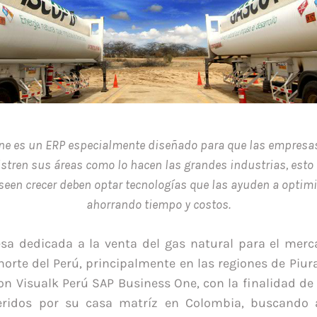
ne es un ERP especialmente diseñado para que las empresas
stren sus áreas como lo hacen las grandes industrias, esto 
een crecer deben optar tecnologías que las ayuden a optimi
ahorrando tiempo y costos.
sa dedicada a la venta del gas natural para el merc
 norte del Perú, principalmente en las regiones de Piu
 Visualk Perú SAP Business One, con la finalidad de
eridos por su casa matríz en Colombia, buscando 