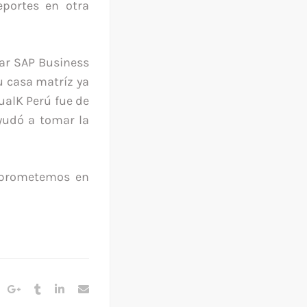
eportes en otra
ar SAP Business
u casa matríz ya
sualK Perú fue de
ayudó a tomar la
prometemos en