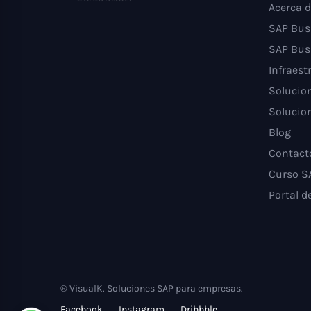
Acerca d
SAP Bus
SAP Bus
Infraest
Solucion
Solucion
Blog
Contact
Curso S
Portal d
® VisualK. Soluciones SAP para empresas.
Facebook
Instagram
Dribbble