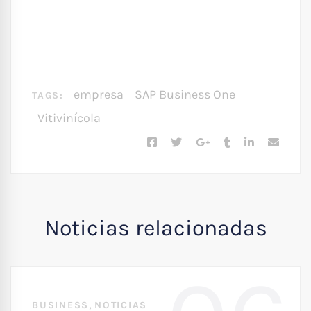
empresa
SAP Business One
TAGS:
Vitivinícola
Noticias relacionadas
,
BUSINESS
NOTICIAS