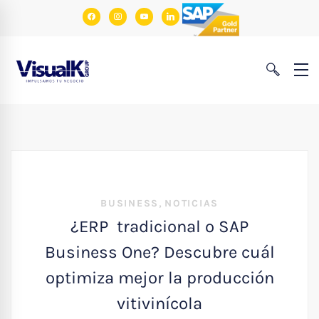
facebook
instagram
youtube
linkedin
,
BUSINESS
NOTICIAS
¿ERP tradicional o SAP
Business One? Descubre cuál
optimiza mejor la producción
vitivinícola