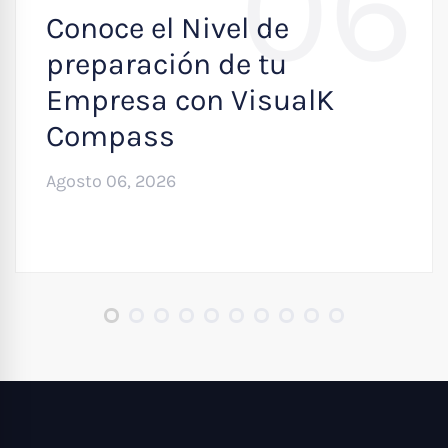
06
Conoce el Nivel de
preparación de tu
Empresa con VisualK
Compass
Agosto 06, 2026