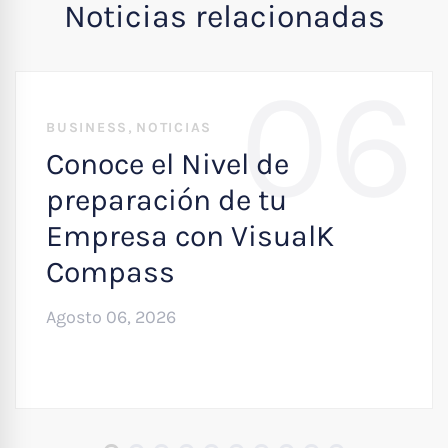
Noticias relacionadas
06
,
BUSINESS
NOTICIAS
Conoce el Nivel de
preparación de tu
Empresa con VisualK
Compass
Agosto 06, 2026