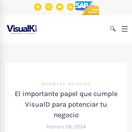
facebook
instagram
youtube
linkedin
,
BUSINESS
NOTICIAS
El importante papel que cumple
VisualD para potenciar tu
negocio
Febrero 28, 2024