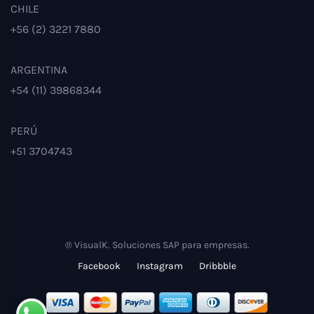
CHILE
+56 (2) 3221 7880
ARGENTINA
+54 (11) 39868344
PERÚ
+51 3704743
® VisualK. Soluciones SAP para empresas.
Facebook
Instagram
Dribbble