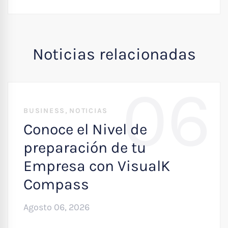
Noticias relacionadas
06
,
BUSINESS
NOTICIAS
Conoce el Nivel de
preparación de tu
Empresa con VisualK
Compass
Agosto 06, 2026