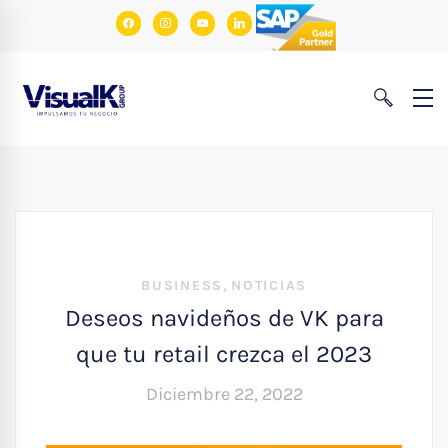
facebook
instagram
youtube
linkedin
,
BUSINESS
NOTICIAS
Deseos navideños de VK para
que tu retail crezca el 2023
Diciembre 22, 2022