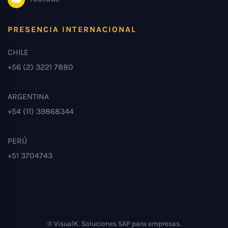
PRESENCIA INTERNACIONAL
CHILE
+56 (2) 3221 7880
ARGENTINA
+54 (11) 39868344
PERÚ
+51 3704743
® VisualK. Soluciones SAP para empresas.