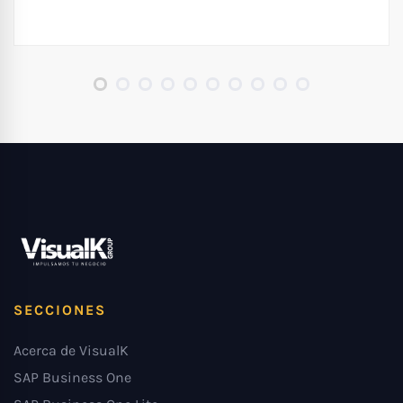
SECCIONES
Acerca de VisualK
SAP Business One