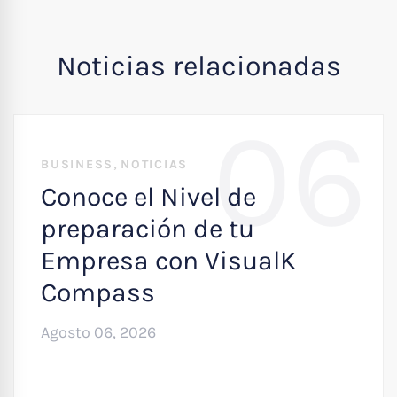
Noticias relacionadas
06
,
BUSINESS
NOTICIAS
Conoce el Nivel de
preparación de tu
Empresa con VisualK
Compass
Agosto 06, 2026