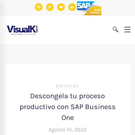
facebook
instagram
youtube
linkedin
NOTICIAS
Descongela tu proceso
productivo con SAP Business
One
Agosto 10, 2022