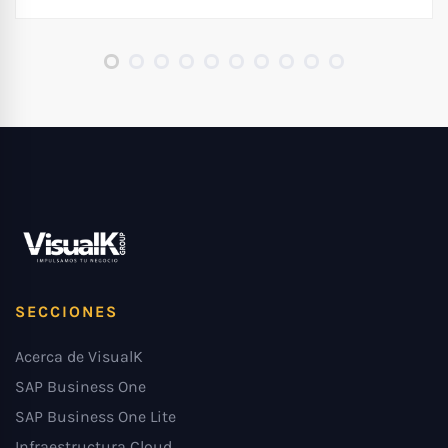
SECCIONES
Acerca de VisualK
SAP Business One
SAP Business One Lite
Infraestructura Cloud