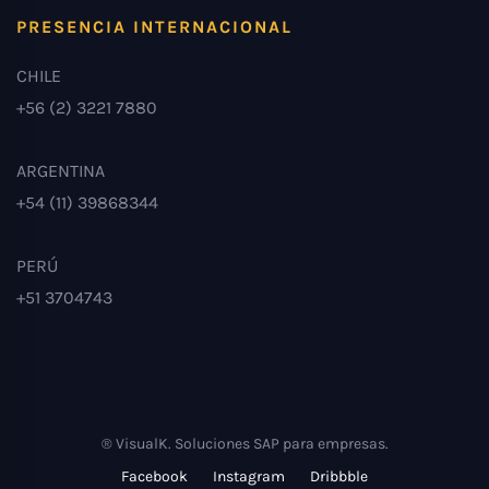
PRESENCIA INTERNACIONAL
CHILE
+56 (2) 3221 7880
ARGENTINA
+54 (11) 39868344
PERÚ
+51 3704743
® VisualK. Soluciones SAP para empresas.
Facebook
Instagram
Dribbble