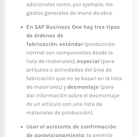
adicionales como, por ejemplo, los
gastos generales de mano de obra.
En SAP Business One hay tres tipos
de órdenes de
fabricación
:
estándar
(producción
normal con componentes desde la
lista de materiales),
especial
(para
artículos o actividades del área de
fabricación que no se basan en la lista
de materiales) y
desmontaje
(para
dar información sobre el desmontaje
de un artículo con una lista de
materiales de producción).
Usar el asistente de confirmación
de aprovisionamiento
: te permite