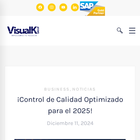
facebook
instagram
youtube
linkedin
,
BUSINESS
NOTICIAS
¡Control de Calidad Optimizado
para el 2025!
Diciembre 11, 2024