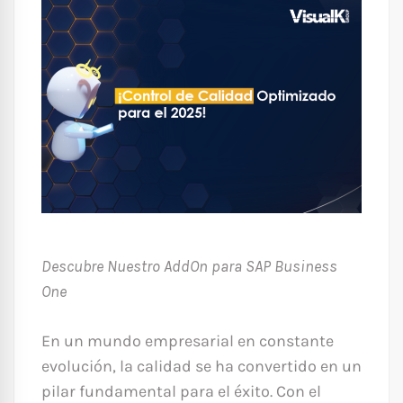
Descubre Nuestro AddOn para SAP Business
One
En un mundo empresarial en constante
evolución, la calidad se ha convertido en un
pilar fundamental para el éxito. Con el