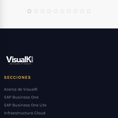
SECCIONES
Acerca de VisualK
SAP Business One
SAP Business One Lite
Infraestructura Cloud