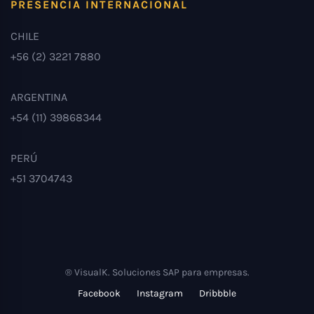
PRESENCIA INTERNACIONAL
CHILE
+56 (2) 3221 7880
ARGENTINA
+54 (11) 39868344
PERÚ
+51 3704743
® VisualK. Soluciones SAP para empresas.
Facebook
Instagram
Dribbble