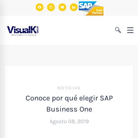
facebook
instagram
youtube
linkedin
NOTICIAS
Conoce por qué elegir SAP
Business One
Agosto 08, 2019