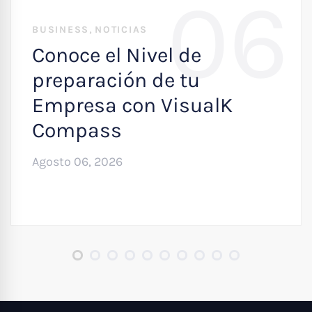
06
,
BUSINESS
NOTICIAS
Conoce el Nivel de
preparación de tu
Empresa con VisualK
Compass
Agosto 06, 2026