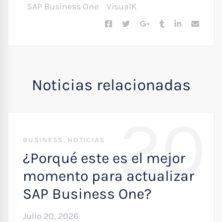
SAP Business One
VisualK
Noticias relacionadas
20
,
BUSINESS
NOTICIAS
¿Porqué este es el mejor
momento para actualizar
SAP Business One?
Julio 20, 2026