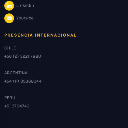
Linkedin
Youtube
PRESENCIA INTERNACIONAL
CHILE
+56 (2) 3221 7880
ARGENTINA
+54 (11) 39868344
PERÚ
+51 3704743