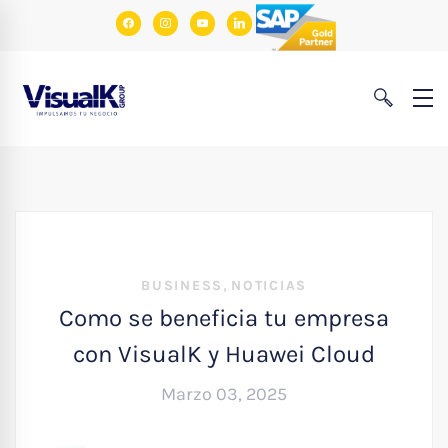
facebook
instagram
youtube
linkedin
,
BUSINESS
NOTICIAS
Como se beneficia tu empresa
con VisualK y Huawei Cloud
Marzo 03, 2025