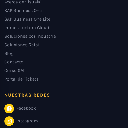
Acerca de VisualK
SAP Business One
SAP Business One Lite
Infraestructura Cloud
Soluciones por industria
Soluciones Retail
Blog
Contacto
Curso SAP
Portal de Tickets
NUESTRAS REDES
Facebook
Instagram